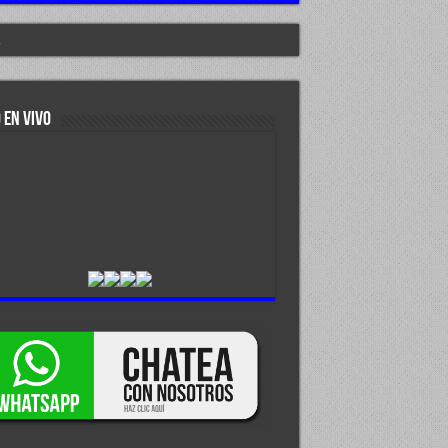
.
 EN VIVO