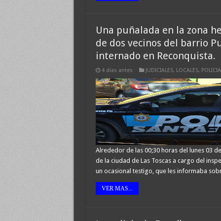
Una puñalada en la zona hep
de dos vecinos del barrio P
internado en Reconquista.
4 días antes
JUDICIALES
,
LOCALES
,
POLICIA
Alrededor de las 00;30 horas del lunes 03 de
de la ciudad de Las Toscas a cargo del insp
un ocasional testigo, que les informaba sob
VER MAS...