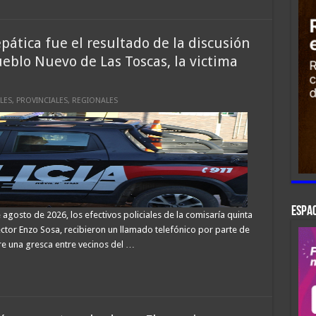
ática fue el resultado de la discusión
ueblo Nuevo de Las Toscas, la victima
LES
,
PROVINCIALES
,
REGIONALES
ESPAC
 agosto de 2026, los efectivos policiales de la comisaría quinta
ector Enzo Sosa, recibieron un llamado telefónico por parte de
re una gresca entre vecinos del …