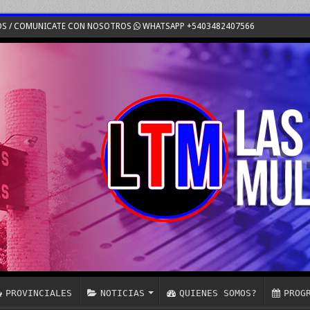
OS / COMUNICATE CON NOSOTROS
WHATSAPP +5403482407566
PROVINCIALES
NOTICIAS
QUIENES SOMOS?
PROG