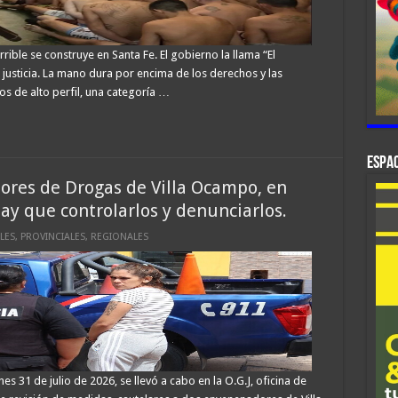
rible se construye en Santa Fe. El gobierno la llama “El
 justicia. La mano dura por encima de los derechos y las
sos de alto perfil, una categoría …
ESPAC
res de Drogas de Villa Ocampo, en
hay que controlarlos y denunciarlos.
LES
,
PROVINCIALES
,
REGIONALES
 31 de julio de 2026, se llevó a cabo en la O.G.J, oficina de