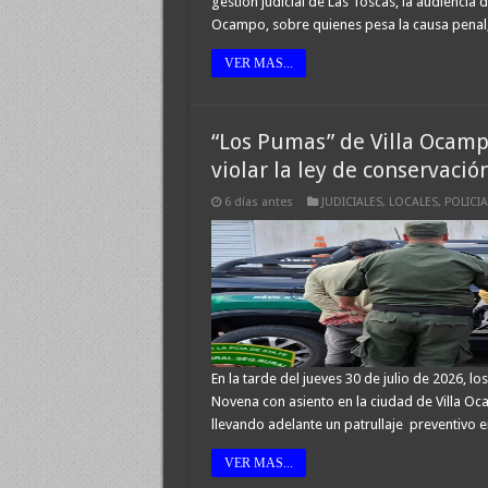
gestión judicial de Las Toscas, la audiencia
Ocampo, sobre quienes pesa la causa penal,
VER MAS...
“Los Pumas” de Villa Ocamp
violar la ley de conservación
6 días antes
JUDICIALES
,
LOCALES
,
POLICIA
En la tarde del jueves 30 de julio de 2026, lo
Novena con asiento en la ciudad de Villa O
llevando adelante un patrullaje preventivo e
VER MAS...