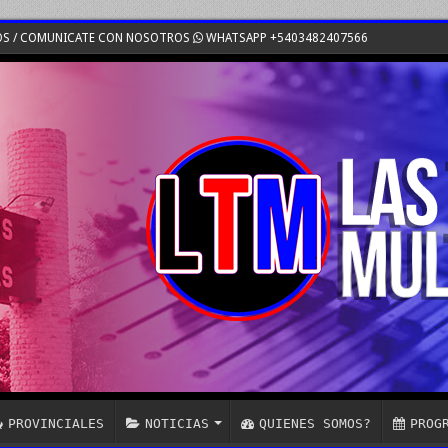
OS / COMUNICATE CON NOSOTROS
WHATSAPP +5403482407566
PROVINCIALES
NOTICIAS
QUIENES SOMOS?
PROG