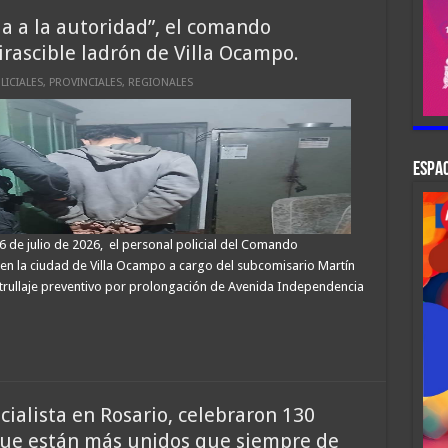
ia a la autoridad”, el comando
irascible ladrón de Villa Ocampo.
LICIALES
,
PROVINCIALES
,
REGIONALES
ESPAC
 de julio de 2026, el personal policial del Comando
 en la ciudad de Villa Ocampo a cargo del subcomisario Martín
rullaje preventivo por prolongación de Avenida Independencia
ialista en Rosario, celebraron 130
que están más unidos que siempre de