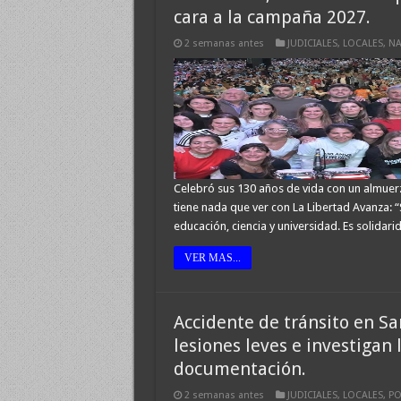
cara a la campaña 2027.
2 semanas antes
JUDICIALES
,
LOCALES
,
NA
Celebró sus 130 años de vida con un almuer
tiene nada que ver con La Libertad Avanza: “
educación, ciencia y universidad. Es solidar
VER MAS...
Accidente de tránsito en S
lesiones leves e investigan
documentación.
2 semanas antes
JUDICIALES
,
LOCALES
,
PO