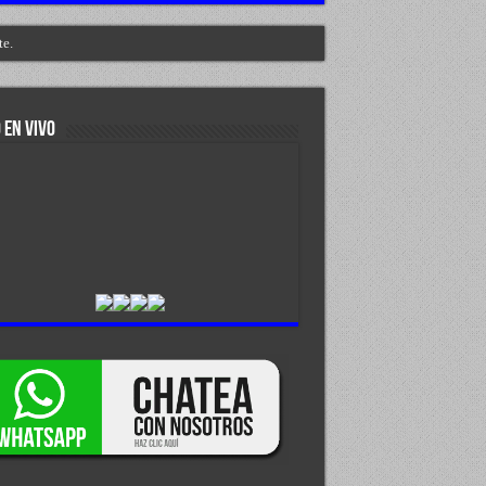
te.
 EN VIVO