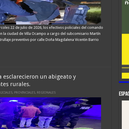
oles 22 de julio de 2026, los efectivos policiales del comando
 en la ciudad de Villa Ocampo a cargo del subcomisario Martín
rullaje preventivo por calle Doña Magdalena Vicentin Barrio
 esclarecieron un abigeato y
tes rurales.
LICIALES
,
PROVINCIALES
,
REGIONALES
ESPAC