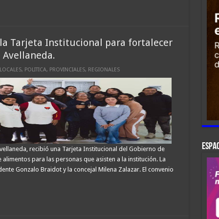
 la Tarjeta Institucional para fortalecer
n Avellaneda.
LOCALES
,
POLITICA
,
PROVINCIALES
,
REGIONALES
ESPAC
Avellaneda, recibió una Tarjeta Institucional del Gobierno de
alimentos para las personas que asisten a la institución. La
dente Gonzalo Braidot y la concejal Milena Zalazar. El convenio