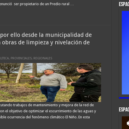
denunció ser propietario de un Predio rural …
ESPAC
 por ello desde la municipalidad de
obras de limpieza y nivelación de
LITICA
,
PROVINCIALES
,
REGIONALES
cutando trabajos de mantenimiento y mejora de la red de
ESPAC
con el objetivo de optimizar el escurrimiento de las aguas y
sible ocurrencia del fenómeno climático El Niño. En esta