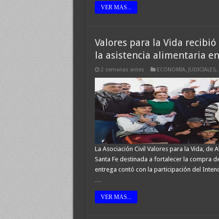
VER MAS...
Valores para la Vida recibió
la asistencia alimentaria e
2 semanas antes
ECONOMIA
,
JUDICIALES
,
La Asociación Civil Valores para la Vida, de 
Santa Fe destinada a fortalecer la compra de 
entrega contó con la participación del Inten
…
VER MAS...