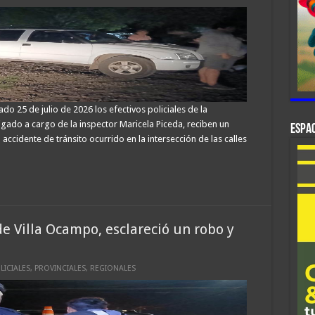
 25 de julio de 2026 los efectivos policiales de la
ado a cargo de la inspector Maricela Piceda, reciben un
ESPAC
ccidente de tránsito ocurrido en la intersección de las calles
e Villa Ocampo, esclareció un robo y
LICIALES
,
PROVINCIALES
,
REGIONALES