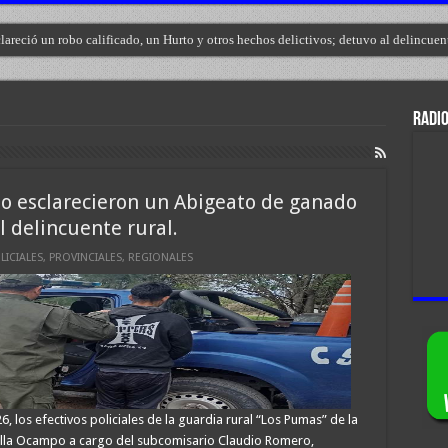
lareció un robo calificado, un Hurto y otros hechos delictivos; detuvo al delincuen
RADIO
o esclarecieron un Abigeato de ganado
 delincuente rural.
LICIALES
,
PROVINCIALES
,
REGIONALES
, los efectivos policiales de la guardia rural “Los Pumas” de la
Villa Ocampo a cargo del subcomisario Claudio Romero,