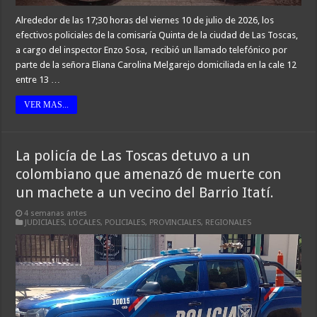
Alrededor de las 17;30 horas del viernes 10 de julio de 2026, los
efectivos policiales de la comisaría Quinta de la ciudad de Las Toscas,
a cargo del inspector Enzo Sosa, recibió un llamado telefónico por
parte de la señora Eliana Carolina Melgarejo domiciliada en la cale 12
entre 13 …
VER MAS...
La policía de Las Toscas detuvo a un
colombiano que amenazó de muerte con
un machete a un vecino del Barrio Itatí.
4 semanas antes
JUDICIALES
,
LOCALES
,
POLICIALES
,
PROVINCIALES
,
REGIONALES