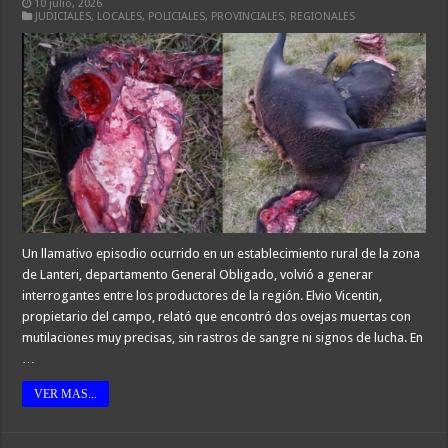
10 julio, 2026
JUDICIALES
,
LOCALES
,
POLICIALES
,
PROVINCIALES
,
REGIONALES
Un llamativo episodio ocurrido en un establecimiento rural de la zona
de Lanteri, departamento General Obligado, volvió a generar
interrogantes entre los productores de la región. Elvio Vicentin,
propietario del campo, relató que encontró dos ovejas muertas con
mutilaciones muy precisas, sin rastros de sangre ni signos de lucha. En
…
VER MAS...