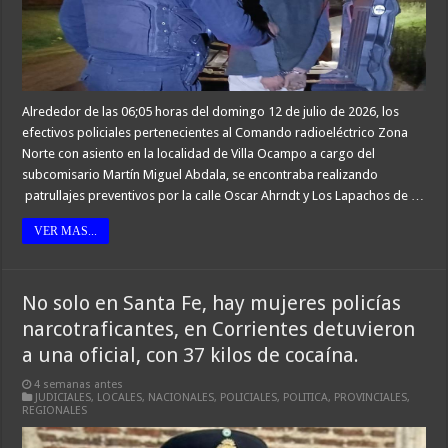
Alrededor de las 06;05 horas del domingo 12 de julio de 2026, los
efectivos policiales pertenecientes al Comando radioeléctrico Zona
Norte con asiento en la localidad de Villa Ocampo a cargo del
subcomisario Martín Miguel Abdala, se encontraba realizando
patrullajes preventivos por la calle Oscar Ahrndt y Los Lapachos de …
VER MAS...
No solo en Santa Fe, hay mujeres policías
narcotraficantes, en Corrientes detuvieron
a una oficial, con 37 kilos de cocaína.
4 semanas antes
JUDICIALES
,
LOCALES
,
NACIONALES
,
POLICIALES
,
POLITICA
,
PROVINCIALES
,
REGIONALES