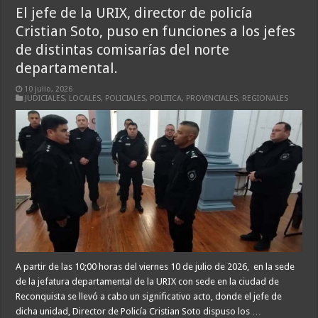
El jefe de la URIX, director de policía
Cristian Soto, puso en funciones a los jefes
de distintas comisarías del norte
departamental.
10 julio, 2026
JUDICIALES
,
LOCALES
,
POLICIALES
,
POLITICA
,
PROVINCIALES
,
REGIONALES
A partir de las 10;00 horas del viernes 10 de julio de 2026, en la sede
de la jefatura departamental de la URIX con sede en la ciudad de
Reconquista se llevó a cabo un significativo acto, donde el jefe de
dicha unidad, Director de Policía Cristian Soto dispuso los …