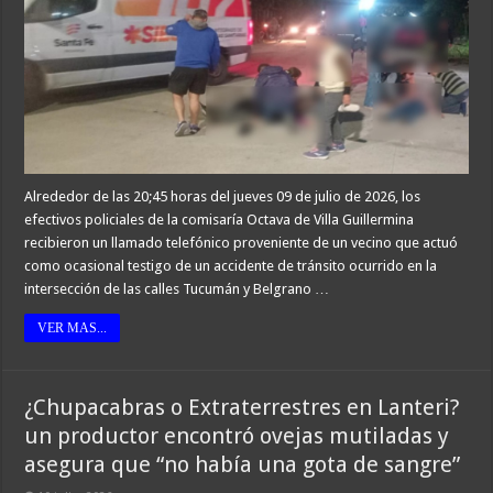
Alrededor de las 20;45 horas del jueves 09 de julio de 2026, los
efectivos policiales de la comisaría Octava de Villa Guillermina
recibieron un llamado telefónico proveniente de un vecino que actuó
como ocasional testigo de un accidente de tránsito ocurrido en la
intersección de las calles Tucumán y Belgrano …
VER MAS...
¿Chupacabras o Extraterrestres en Lanteri?
un productor encontró ovejas mutiladas y
asegura que “no había una gota de sangre”