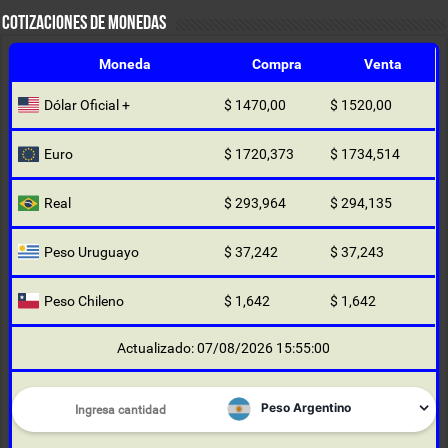
COTIZACIONES DE MONEDAS
Moneda
Compra
Venta
Dólar Oficial +
$ 1470,00
$ 1520,00
Euro
$ 1720,373
$ 1734,514
Real
$ 293,964
$ 294,135
Peso Uruguayo
$ 37,242
$ 37,243
Peso Chileno
$ 1,642
$ 1,642
Actualizado: 07/08/2026 15:55:00