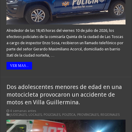
Alrededor de las 18;45 horas del viernes 10 de julio de 2026, los
efectivos policiales de la comisaría Quinta de la ciudad de Las Toscas
a cargo de inspector Enzo Sosa, recibieron un llamado telefónico por
parte del señor Gerardo Maximiliano Acorcé, domiciliado en barrio
Itatí de la ciudad norteña, …
VER MAS...
Dos adolescentes menores de edad en una
motocicleta provocaron un accidente de
motos en Villa Guillermina.
4 semanas antes
JUDICIALES
,
LOCALES
,
POLICIALES
,
POLITICA
,
PROVINCIALES
,
REGIONALES