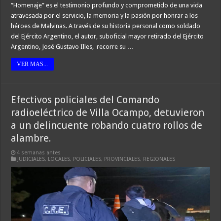
“Homenaje” es el testimonio profundo y comprometido de una vida
atravesada por el servicio, la memoria y la pasión por honrar a los
héroes de Malvinas. A través de su historia personal como soldado
del Ejército Argentino, el autor, suboficial mayor retirado del Ejército
Argentino, José Gustavo Illes, recorre su …
VER MAS...
Efectivos policiales del Comando
radioeléctrico de Villa Ocampo, detuvieron
a un delincuente robando cuatro rollos de
alambre.
4 semanas antes
JUDICIALES
,
LOCALES
,
POLICIALES
,
PROVINCIALES
,
REGIONALES