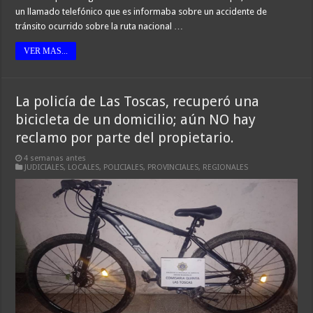
un llamado telefónico que es informaba sobre un accidente de
tránsito ocurrido sobre la ruta nacional …
VER MAS...
La policía de Las Toscas, recuperó una
bicicleta de un domicilio; aún NO hay
reclamo por parte del propietario.
4 semanas antes
JUDICIALES
,
LOCALES
,
POLICIALES
,
PROVINCIALES
,
REGIONALES