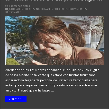
4 semanas antes
JUDICIALES
,
LOCALES
,
NACIONALES
,
POLICIALES
,
PROVINCIALES
,
REGIONALES
Alrededor de las 12;00 horas de sábado 11 de julio de 2026, el guía
de pesca Alberto Sosa, contó que estaba con turistas tucumanos
esperando la llegada de personal de Prefectura Reconquista para
evitar que el cuerpo se pierda porque estaba cerca de entrar a un
arroyito. Precisó que el hallazgo …
VER MAS...