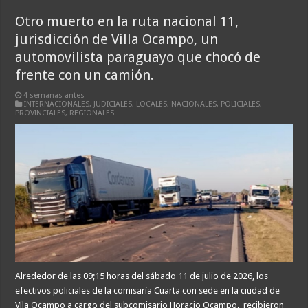
Otro muerto en la ruta nacional 11,
jurisdicción de Villa Ocampo, un
automovilista paraguayo que chocó de
frente con un camión.
4 semanas antes
INTERNACIONALES
,
JUDICIALES
,
LOCALES
,
NACIONALES
,
POLICIALES
,
PROVINCIALES
,
REGIONALES
Alrededor de las 09;15 horas del sábado 11 de julio de 2026, los
efectivos policiales de la comisaría Cuarta con sede en la ciudad de
Vila Ocampo a cargo del subcomisario Horacio Ocampo, recibieron