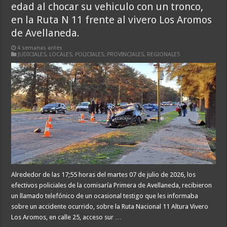
edad al chocar su vehiculo con un tronco,
en la Ruta N 11 frente al vivero Los Aromos
de Avellaneda.
4 semanas antes
JUDICIALES
,
LOCALES
,
POLICIALES
,
PROVINCIALES
,
REGIONALES
Alrededor de las 17;55 horas del martes 07 de julio de 2026, los
efectivos policiales de la comisaría Primera de Avellaneda, recibieron
un llamado telefónico de un ocasional testigo que les informaba
sobre un accidente ocurrido, sobre la Ruta Nacional 11 Altura Vivero
Los Aromos, en calle 25, acceso sur …