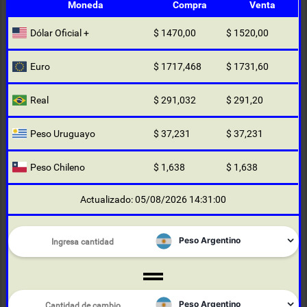
Moneda
Compra
Venta
Dólar Oficial +
$ 1470,00
$ 1520,00
Euro
$ 1717,468
$ 1731,60
Real
$ 291,032
$ 291,20
Peso Uruguayo
$ 37,231
$ 37,231
Peso Chileno
$ 1,638
$ 1,638
Actualizado: 05/08/2026 14:31:00