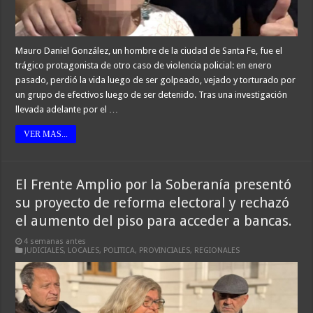
Mauro Daniel González, un hombre de la ciudad de Santa Fe, fue el
trágico protagonista de otro caso de violencia policial: en enero
pasado, perdió la vida luego de ser golpeado, vejado y torturado por
un grupo de efectivos luego de ser detenido. Tras una investigación
llevada adelante por el …
VER MAS...
El Frente Amplio por la Soberanía presentó
su proyecto de reforma electoral y rechazó
el aumento del piso para acceder a bancas.
4 semanas antes
JUDICIALES
,
LOCALES
,
POLITICA
,
PROVINCIALES
,
REGIONALES