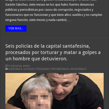
Gastón Sánchez, siete meses en los que hubo fuertes denuncias
públicas y periodísticas por casos de corrupción, negociados y
funcionarios que no funcionan y que tiene altos sueldos y no cumplen
ninguna función, siete meses y nada cambió, …
VER MAS...
Seis policías de la capital santafesina,
procesados por torturar y matar a golpes a
un hombre que detuvieron.
4 semanas antes
JUDICIALES
,
LOCALES
,
POLICIALES
,
PROVINCIALES
,
REGIONALES