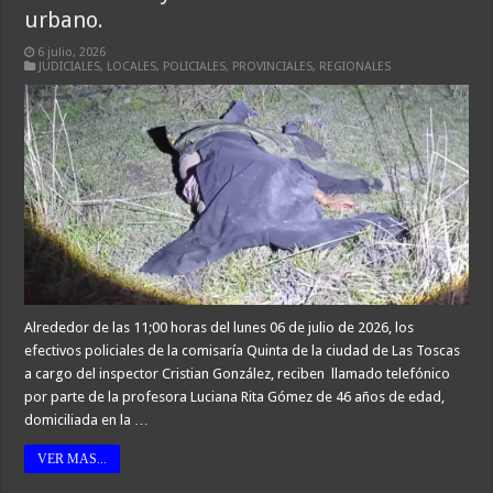
urbano.
6 julio, 2026
JUDICIALES
,
LOCALES
,
POLICIALES
,
PROVINCIALES
,
REGIONALES
Alrededor de las 11;00 horas del lunes 06 de julio de 2026, los
efectivos policiales de la comisaría Quinta de la ciudad de Las Toscas
a cargo del inspector Cristian González, reciben llamado telefónico
por parte de la profesora Luciana Rita Gómez de 46 años de edad,
domiciliada en la …
VER MAS...