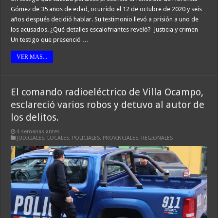
Gómez de 35 años de edad, ocurrido el 12 de octubre de 2020 y seis
años después decidió hablar. Su testimonio llevó a prisión a uno de
los acusados. ¿Qué detalles escalofriantes reveló? Justicia y crimen
Un testigo que presenció …
VER MAS...
El comando radioeléctrico de Villa Ocampo,
esclareció varios robos y detuvo al autor de
los delitos.
4 semanas antes
JUDICIALES
,
LOCALES
,
POLICIALES
,
PROVINCIALES
,
REGIONALES