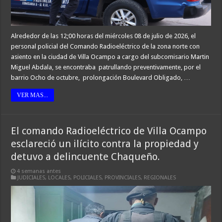
Alrededor de las 12;00 horas del miércoles 08 de julio de 2026, el
personal policial del Comando Radioeléctrico de la zona norte con
asiento en la ciudad de Villa Ocampo a cargo del subcomisario Martin
Miguel Abdala, se encontraba patrullando preventivamente, por el
barrio Ocho de octubre, prolongación Boulevard Obligado, …
VER MAS...
El comando Radioeléctrico de Villa Ocampo
esclareció un ilícito contra la propiedad y
detuvo a delincuente Chaqueño.
4 semanas antes
JUDICIALES
,
LOCALES
,
POLICIALES
,
PROVINCIALES
,
REGIONALES