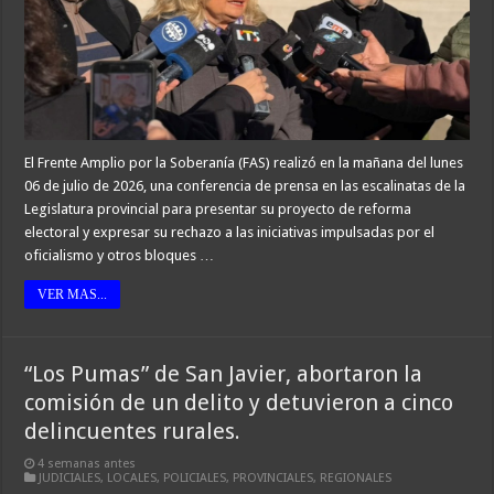
El Frente Amplio por la Soberanía (FAS) realizó en la mañana del lunes
06 de julio de 2026, una conferencia de prensa en las escalinatas de la
Legislatura provincial para presentar su proyecto de reforma
electoral y expresar su rechazo a las iniciativas impulsadas por el
oficialismo y otros bloques …
VER MAS...
“Los Pumas” de San Javier, abortaron la
comisión de un delito y detuvieron a cinco
delincuentes rurales.
4 semanas antes
JUDICIALES
,
LOCALES
,
POLICIALES
,
PROVINCIALES
,
REGIONALES