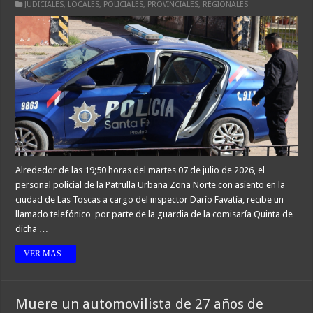
JUDICIALES
,
LOCALES
,
POLICIALES
,
PROVINCIALES
,
REGIONALES
Alrededor de las 19;50 horas del martes 07 de julio de 2026, el
personal policial de la Patrulla Urbana Zona Norte con asiento en la
ciudad de Las Toscas a cargo del inspector Darío Favatía, recibe un
llamado telefónico por parte de la guardia de la comisaría Quinta de
dicha …
VER MAS...
Muere un automovilista de 27 años de