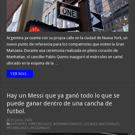
Argentina ya cuenta con su propia calle en la ciudad de Nueva York, un
nuevo punto de referencia para los compatriotas que visiten la Gran
Manzana. Durante una ceremonia realizada en pleno corazón de
Manhattan, el canciller Pablo Quirno inauguró el miércoles un cartel
ubicado en la esquina de la …
VER MAS...
Hay un Messi que ya ganó todo lo que se
puede ganar dentro de una cancha de
futbol.
23 junio, 2026
DEPORTES
,
ESPECTACULOS
,
INTERNACIONALES
,
LOCALES
,
NACIONALES
,
PROVINCIALES
,
REGIONALES