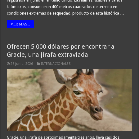
registrada en junio en el Reino Unido. Las llamas, visibles a varios
kilómetros, consumieron 400 metros cuadrados de terreno en
condiciones extremas de sequedad, producto de esta histórica …
VER MAS...
Ofrecen 5.000 dólares por encontrar a
Gracie, una jirafa extraviada
25 junio, 2026
INTERNACIONALES
Gracie, una jirafa de aproximadamente tres años, lleva casi dos