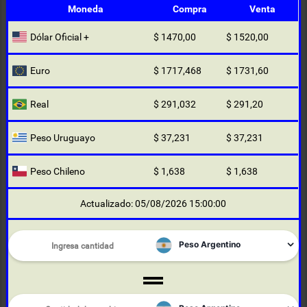
Moneda
Compra
Venta
Dólar Oficial +
$ 1470,00
$ 1520,00
Euro
$ 1717,468
$ 1731,60
Real
$ 291,032
$ 291,20
Peso Uruguayo
$ 37,231
$ 37,231
Peso Chileno
$ 1,638
$ 1,638
Actualizado: 05/08/2026 15:00:00