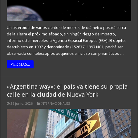
Un asteroide de varios cientos de metros de diámetro pasará cerca
de la Tierra el próximo sábado, sin ningún riesgo de impacto,
informó este miércoles la Agencia Espacial Europea (ESA). El objeto,
descubierto en 1997 y denominado (152637) 1997 NC1, podrá ser
observado con telescopios pequeños e incluso con prismáticos …
VER MAS...
«Argentina way»: el país ya tiene su propia
calle en la ciudad de Nueva York
25 junio, 2026
INTERNACIONALES