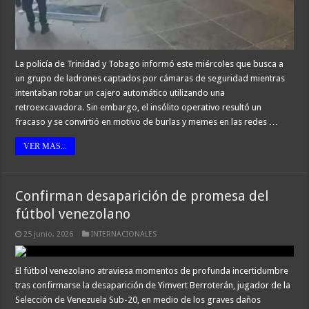
La policía de Trinidad y Tobago informó este miércoles que busca a
un grupo de ladrones captados por cámaras de seguridad mientras
intentaban robar un cajero automático utilizando una
retroexcavadora. Sin embargo, el insólito operativo resultó un
fracaso y se convirtió en motivo de burlas y memes en las redes …
VER MAS...
Confirman desaparición de promesa del
fútbol venezolano
25 junio, 2026
INTERNACIONALES
El fútbol venezolano atraviesa momentos de profunda incertidumbre
tras confirmarse la desaparición de Yimvert Berroterán, jugador de la
Selección de Venezuela Sub-20, en medio de los graves daños