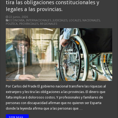
tira las obligaciones constitucionales y
legales a las provincias.
22 junio, 2026
ECONOMIA
,
INTERNACIONALES
,
JUDICIALES
,
LOCALES
,
NACIONALES
,
POLITICA
,
PROVINCIALES
,
REGIONALES
Por Carlos del Frade El gobierno nacional transfiere las riquezas al
extranjero y les tira las obligaciones a las provincias. El dinero que
falta implicará dolorosos costos. Y profesionales y familiares de
personas con discapacidad afirman que no quieren ser Esparta
donde la leyenda afirma que a las personas que …
VER MAS...