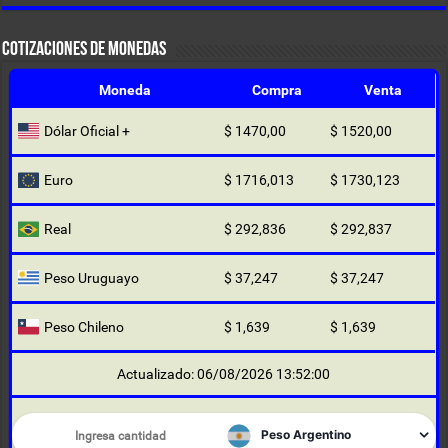
COTIZACIONES DE MONEDAS
Moneda
Compra
Venta
Dólar Oficial +
$ 1470,00
$ 1520,00
Euro
$ 1716,013
$ 1730,123
Real
$ 292,836
$ 292,837
Peso Uruguayo
$ 37,247
$ 37,247
Peso Chileno
$ 1,639
$ 1,639
Actualizado: 06/08/2026 13:52:00