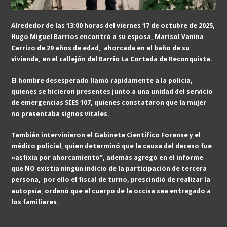
Alrededor de las 13;00 horas del viernes 17 de octubre de 2025,
Hugo Miguel Barrios encontró a su esposa, Marisol Vanina
Carrizo
de 29 años de edad, ahorcada en el baño de su
vivienda, en el callejón del Barrio La Cortada de Reconquista.
El hombre desesperado llamó rápidamente a la policía,
quienes se hicieron presentes junto a una unidad del servicio
de emergencias SIES 107, quienes constataron que la mujer
no presentaba signos vitales.
También intervinieron el Gabinete Científico Forense y el
médico policial, quien determinó que la causa del deceso fue
«asfixia por ahorcamiento”, además agregó en el informe
que NO existía ningún indicio de la participación de tercera
persona, por ello el fiscal de turno, prescindió de realizar la
autopsia, ordenó que el cuerpo de la occisa sea entregado a
los familiares.