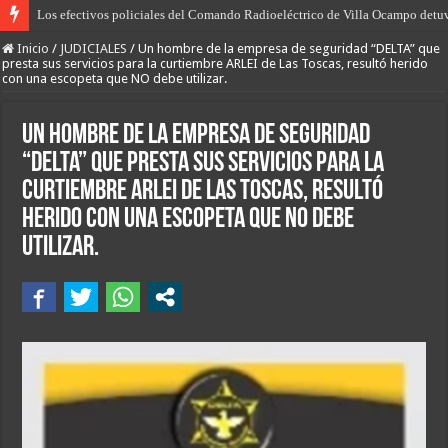
Los efectivos policiales del Comando Radioeléctrico de Villa Ocampo detu
El desarrollo del norte, “más producción, más empleo y más oportunidades”, 
Inicio
/
JUDICIALES
/
Un hombre de la empresa de seguridad “DELTA” que
presta sus servicios para la curtiembre ARLEI de Las Toscas, resultó herido
con una escopeta que NO debe utilizar.
Un hombre de la empresa de seguridad
“DELTA” que presta sus servicios para la
curtiembre ARLEI de Las Toscas, resultó
herido con una escopeta que NO debe
utilizar.