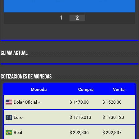
1
2
CLIMA ACTUAL
COTIZACIONES DE MONEDAS
Moneda
Compra
Venta
Dólar Oficial +
$ 1470,00
$ 1520,00
Euro
$ 1716,013
$ 1730,123
Real
$ 292,836
$ 292,837