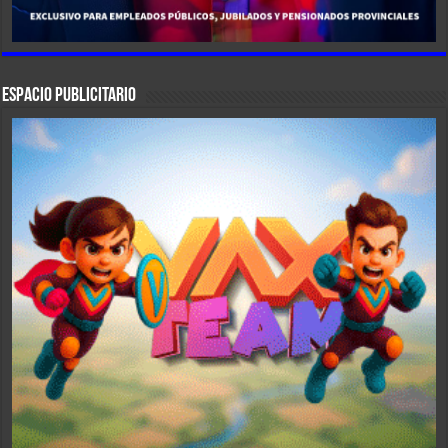
ESPACIO PUBLICITARIO