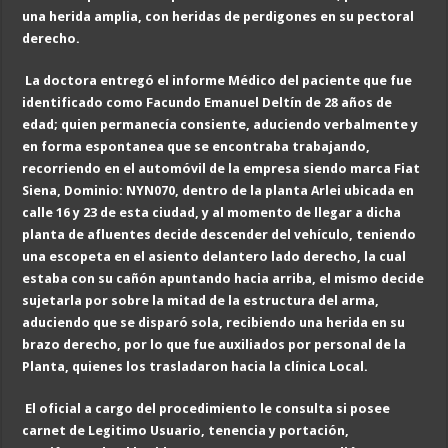
una herida amplia, con heridas de perdigones en su pectoral
derecho.
La doctora entregó el informe Médico del paciente que fue
identificado como Facundo Emanuel Deltín de 28 años de
edad; quien permanecía consiente, aduciendo verbalmente y
en forma espontanea que se encontraba trabajando,
recorriendo en el automóvil de la empresa siendo marca Fiat
Siena, Dominio: NYN070, dentro de la planta Arlei ubicada en
calle 16 y 23 de esta ciudad, y al momento de llegar a dicha
planta de afluentes decide descender del vehículo, teniendo
una escopeta en el asiento delantero lado derecho, la cual
estaba con su cañón apuntando hacia arriba, el mismo decide
sujetarla por sobre la mitad de la estructura del arma,
aduciendo que se disparó sola, recibiendo una herida en su
brazo derecho, por lo que fue auxiliados por personal de la
Planta, quienes los trasladaron hacia la clínica Local.
El oficial a cargo del procedimiento le consulta si posee
carnet de Legitimo Usuario, tenencia y portación,