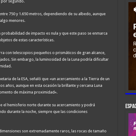
m por segundo.
entre 750 y 1.650 metros, dependiendo de su albedo, aunque
 algo menores.
a probabilidad de impacto es nula y que este paso se enmarca
jetos de estas características.
ra con telescopios pequeños o prismáticos de gran alcance,
ados. Sin embargo, la luminosidad de la Luna podría dificultar
imidad.
netaria de la ESA, señaló que «un acercamiento a la Tierra de un
s años, aunque en esta ocasión la brillante y cercana Luna
l momento de máxima proximidad».
sde el hemisferio norte durante su acercamiento y podrá
ESPAC
ndo durante la noche, siempre que las condiciones
s dimensiones son extremadamente raros, las rocas de tamaño