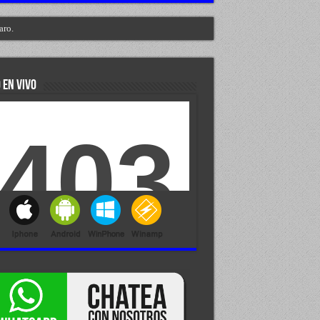
aro.
 EN VIVO