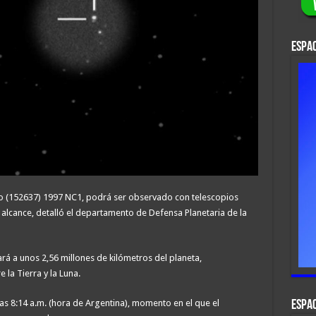
ESPAC
o (152637) 1997 NC1, podrá ser observado con telescopios
alcance, detalló el departamento de Defensa Planetaria de la
ará a unos 2,56 millones de kilómetros del planeta,
 la Tierra y la Luna.
as 8:14 a.m. (hora de Argentina), momento en el que el
ESPAC