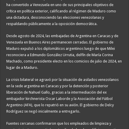
ha convertido a Venezuela en uno de sus principales objetivos de
crítica en política exterior, calificando al régimen de Maduro como
una dictadura, desconociendo las elecciones venezolanas y
respaldando públicamente a la oposición democrática.
Desde agosto de 2024, las embajadas de Argentina en Caracas y de
Venezuela en Buenos Aires permanecen cerradas. El gobierno de
Maduro expulsó a los diplomáticos argentinos luego de que Milei
reconociera a Edmundo González Urrutia, delfín de María Corina
Machado, como presidente electo en los comicios de julio de 2024, en
lugar de a Maduro.
La crisis bilateral se agravó por la situación de asilados venezolanos
en la sede argentina en Caracas y por la detención y posterior
liberación de Nahuel Gallo, gracias a la intermediación del ex
embajador kirchnerista Oscar Laborde y la Asociación del Fútbol
Argentino (AFA), que lo repatrió en su avión. El gobierno de Delcy
Rodríguez se negó inicialmente a entregarlo.
Fuentes cercanas confirmaron que los empleados de limpieza y