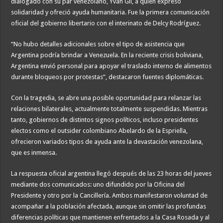
dialogado con su par venezolano, Yván Gil, a quien expresó
solidaridad y ofreció ayuda humanitaria. Fue la primera comunicación
oficial del gobierno libertario con el interinato de Delcy Rodríguez.
“No hubo detalles adicionales sobre el tipo de asistencia que
Argentina podría brindar a Venezuela. En la reciente crisis boliviana,
Argentina envió personal para apoyar el traslado interno de alimentos
durante bloqueos por protestas”, destacaron fuentes diplomáticas.
Con la tragedia, se abre una posible oportunidad para relanzar las
relaciones bilaterales, actualmente totalmente suspendidas. Mientras
tanto, gobiernos de distintos signos políticos, incluso presidentes
electos como el outsider colombiano Abelardo de la Espriella,
ofrecieron variados tipos de ayuda ante la devastación venezolana,
que es inmensa.
La respuesta oficial argentina llegó después de las 23 horas del jueves
mediante dos comunicados: uno difundido por la Oficina del
Presidente y otro por la Cancillería. Ambos manifestaron voluntad de
acompañar a la población afectada, aunque sin omitir las profundas
diferencias políticas que mantienen enfrentados a la Casa Rosada y al