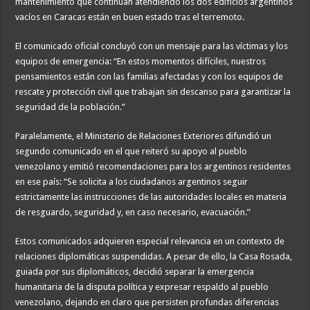
mantenimiento que continúan atendiendo los dos edificios argentinos
vacíos en Caracas están en buen estado tras el terremoto.
El comunicado oficial concluyó con un mensaje para las víctimas y los
equipos de emergencia: “En estos momentos difíciles, nuestros
pensamientos están con las familias afectadas y con los equipos de
rescate y protección civil que trabajan sin descanso para garantizar la
seguridad de la población.”
Paralelamente, el Ministerio de Relaciones Exteriores difundió un
segundo comunicado en el que reiteró su apoyo al pueblo
venezolano y emitió recomendaciones para los argentinos residentes
en ese país: “Se solicita a los ciudadanos argentinos seguir
estrictamente las instrucciones de las autoridades locales en materia
de resguardo, seguridad y, en caso necesario, evacuación.”
Estos comunicados adquieren especial relevancia en un contexto de
relaciones diplomáticas suspendidas. A pesar de ello, la Casa Rosada,
guiada por sus diplomáticos, decidió separar la emergencia
humanitaria de la disputa política y expresar respaldo al pueblo
venezolano, dejando en claro que persisten profundas diferencias