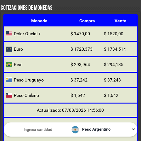
COTIZACIONES DE MONEDAS
Moneda
Compra
Venta
Dólar Oficial +
$ 1470,00
$ 1520,00
Euro
$ 1720,373
$ 1734,514
Real
$ 293,964
$ 294,135
Peso Uruguayo
$ 37,242
$ 37,243
Peso Chileno
$ 1,642
$ 1,642
Actualizado: 07/08/2026 14:56:00