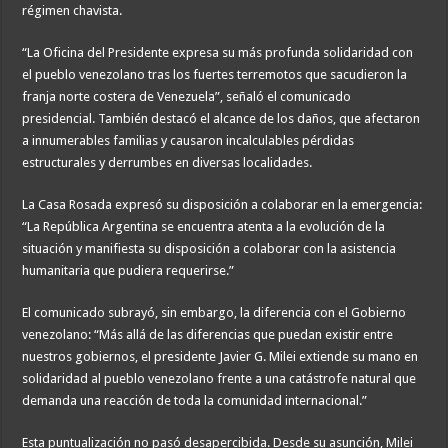
régimen chavista.
“La Oficina del Presidente expresa su más profunda solidaridad con
el pueblo venezolano tras los fuertes terremotos que sacudieron la
franja norte costera de Venezuela”, señaló el comunicado
presidencial. También destacó el alcance de los daños, que afectaron
a innumerables familias y causaron incalculables pérdidas
estructurales y derrumbes en diversas localidades.
La Casa Rosada expresó su disposición a colaborar en la emergencia:
“La República Argentina se encuentra atenta a la evolución de la
situación y manifiesta su disposición a colaborar con la asistencia
humanitaria que pudiera requerirse.”
El comunicado subrayó, sin embargo, la diferencia con el Gobierno
venezolano: “Más allá de las diferencias que puedan existir entre
nuestros gobiernos, el presidente Javier G. Milei extiende su mano en
solidaridad al pueblo venezolano frente a una catástrofe natural que
demanda una reacción de toda la comunidad internacional.”
Esta puntualización no pasó desapercibida. Desde su asunción, Milei