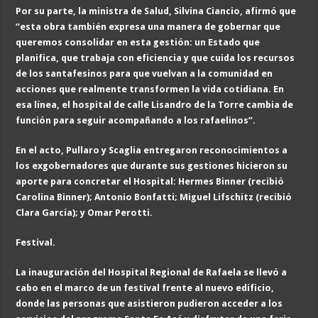
Por su parte, la ministra de Salud, Silvina Ciancio, afirmó que
“esta obra también expresa una manera de gobernar que
queremos consolidar en esta gestión: un Estado que
planifica, que trabaja con eficiencia y que cuida los recursos
de los santafesinos para que vuelvan a la comunidad en
acciones que realmente transformen la vida cotidiana. En
esa línea, el hospital de calle Lisandro de la Torre cambia de
función para seguir acompañando a los rafaelinos”.
En el acto, Pullaro y Scaglia entregaron reconocimientos a
los exgobernadores que durante sus gestiones hicieron su
aporte para concretar el Hospital: Hermes Binner (recibió
Carolina Binner); Antonio Bonfatti; Miguel Lifschitz (recibió
Clara García); y Omar Perotti.
Festival.
La inauguración del Hospital Regional de Rafaela se llevó a
cabo en el marco de un festival frente al nuevo edificio,
donde las personas que asistieron pudieron acceder a los