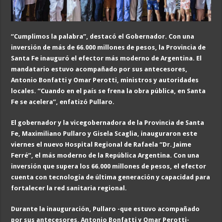
“Cumplimos la palabra”, destacó el Gobernador. Con una
inversión de más de 66.000 millones de pesos, la Provincia de
Santa Fe inauguró el efector más moderno de Argentina. El
mandatario estuvo acompañado por sus antecesores,
Antonio Bonfatti y Omar Perotti, ministros y autoridades
locales. “Cuando en el país se frena la obra pública, en Santa
Fe se acelera”, enfatizó Pullaro.
El gobernador y la vicegobernadora de la Provincia de Santa
Fe, Maximiliano Pullaro y Gisela Scaglia, inauguraron este
viernes el nuevo Hospital Regional de Rafaela “Dr. Jaime
Ferré”, el más moderno de la República Argentina. Con una
inversión que supera los 66.000 millones de pesos, el efector
cuenta con tecnología de última generación y capacidad para
fortalecer la red sanitaria regional.
Durante la inauguración, Pullaro -que estuvo acompañado
por sus antecesores, Antonio Bonfatti y Omar Perotti-