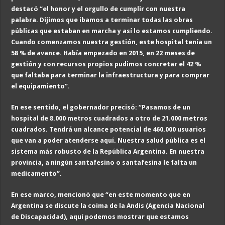
destacó “el honor y el orgullo de cumplir con nuestra
palabra. Dijimos que íbamos a terminar todas las obras
públicas que estaban en marcha y así lo estamos cumpliendo.
Cuando comenzamos nuestra gestión, este hospital tenía un
58 % de avance. Había empezado en 2015, en 22 meses de
gestión y con recursos propios pudimos concretar el 42 %
que faltaba para terminar la infraestructura y para comprar
el equipamiento”.
En ese sentido, el gobernador precisó: “Pasamos de un
hospital de 8.000 metros cuadrados a otro de 21.000 metros
cuadrados. Tendrá un alcance potencial de 460.000 usuarios
que van a poder atenderse aquí. Nuestra salud pública es el
sistema más robusto de la República Argentina. En nuestra
provincia, a ningún santafesino o santafesina le falta un
medicamento”.
En ese marco, mencionó que “en este momento que en
Argentina se discute la coima de la Andis (Agencia Nacional
de Discapacidad), aquí podemos mostrar que estamos