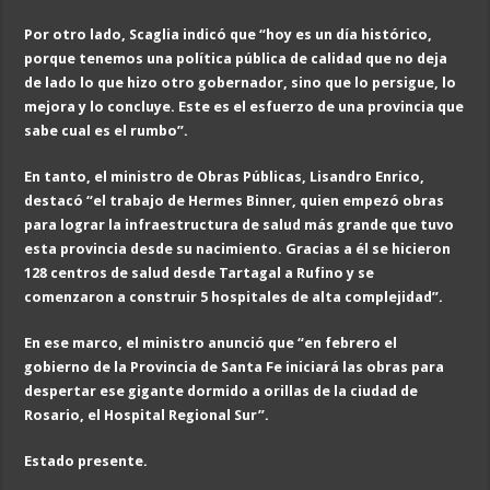
Por otro lado, Scaglia indicó que “hoy es un día histórico,
porque tenemos una política pública de calidad que no deja
de lado lo que hizo otro gobernador, sino que lo persigue, lo
mejora y lo concluye. Este es el esfuerzo de una provincia que
sabe cual es el rumbo”.
En tanto, el ministro de Obras Públicas, Lisandro Enrico,
destacó “el trabajo de Hermes Binner, quien empezó obras
para lograr la infraestructura de salud más grande que tuvo
esta provincia desde su nacimiento. Gracias a él se hicieron
128 centros de salud desde Tartagal a Rufino y se
comenzaron a construir 5 hospitales de alta complejidad”.
En ese marco, el ministro anunció que “en febrero el
gobierno de la Provincia de Santa Fe iniciará las obras para
despertar ese gigante dormido a orillas de la ciudad de
Rosario, el Hospital Regional Sur”.
Estado presente.