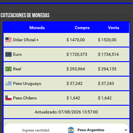
COTIZACIONES DE MONEDAS
Moneda
Compra
Venta
Dólar Oficial +
$ 1470,00
$ 1520,00
Euro
$ 1720,373
$ 1734,514
Real
$ 293,964
$ 294,135
Peso Uruguayo
$ 37,242
$ 37,243
Peso Chileno
$ 1,642
$ 1,642
Actualizado: 07/08/2026 13:57:00