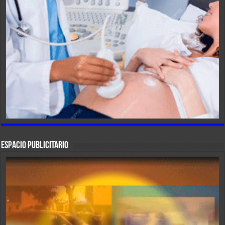
ESPACIO PUBLICITARIO