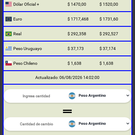
Dólar Oficial +
$ 1470,00
$ 1520,00
Euro
$ 1717,468
$ 1731,60
Real
$ 292,358
$ 292,527
Peso Uruguayo
$ 37,173
$ 37,174
Peso Chileno
$ 1,638
$ 1,638
Actualizado: 06/08/2026 14:02:00