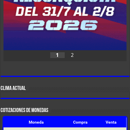
1
2
CLIMA ACTUAL
COTIZACIONES DE MONEDAS
Moneda
Compra
Venta