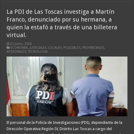
La PDI de Las Toscas investiga a Martín
Franco, denunciado por su hermana, a
quien la estafó a través de una billetera
virtual.
23 junio, 2026
ECONOMIA
,
JUDICIALES
,
LOCALES
,
POLICIALES
,
PROVINCIALES
,
REGIONALES
,
TECNOLOGIA
El personal de la Policía de Investigaciones (PDI), dependiente de la
Dirección Operativa Región IV, Distrito Las Toscas a cargo del