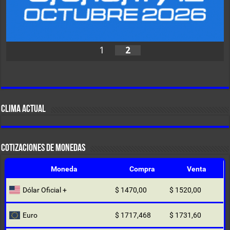
1
2
CLIMA ACTUAL
COTIZACIONES DE MONEDAS
Moneda
Compra
Venta
Dólar Oficial +
$ 1470,00
$ 1520,00
Euro
$ 1717,468
$ 1731,60