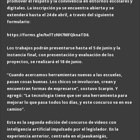
promover el respeto y la convivencia en entornos escolares y
digitales. La inscripción ya se encuentra abierta y se
extenderá hasta el 24 de abril, a través del siguiente
formulario:
https://forms.gle/hxfTzNH7MFQknaTD6.
Los trabajos podrán presentarse hasta el 5 de junio y la
instancia final, con presentación y evaluación de los
proyectos, se realizará el 18 de junio.
“Cuando acercamos herramientas nuevas a las escuelas,
pasan cosas buenas. Los chicos se involucran, crean y
encuentran formas de expresarse”, sostuvo Scarpin. Y
agregó: “La tecnología tiene que ser una herramienta para
mejorar lo que pasa todos los días, y este concurso va en ese
camino”.
Esta es la segunda edición del concurso de videos con
inteligencia artificial impulsado por el legislador. En la
experiencia anterior, centrada en el Jaaukanigás,