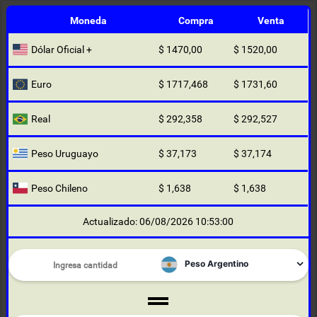
Moneda
Compra
Venta
Dólar Oficial +
$ 1470,00
$ 1520,00
Euro
$ 1717,468
$ 1731,60
Real
$ 292,358
$ 292,527
Peso Uruguayo
$ 37,173
$ 37,174
Peso Chileno
$ 1,638
$ 1,638
Actualizado: 06/08/2026 10:53:00