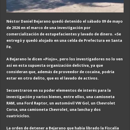
Néstor Daniel Bejarano quedó detenido el sábado
0
9 de mayo
de 2026 en el marco de una investigación por
comercialización de estupefacientes y lavado de dinero. «Se
entregó y quedó alojado en una celda de Prefectura en Santa
Fe.
A Bejarano le dicen «Piojo», pero los investigadores no lo ven
así en esta supuesta organización delictiva, ya que
consideran que, además de proveedor de cocaína, podría
estar en otro delito, que es el lavado de activos.
Secuestraron en su poder elementos de interés para la
investigación y varios bienes, entre ellos, una camioneta
RAM, una Ford Raptor, un automóvil VW Gol, un Chevrolet
Corsa, una camioneta Chevrolet, una lancha y dos
cuatriciclos.
La orden de detener a Bejarano que había librado la Fiscalía