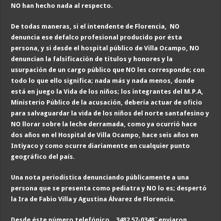
NO han hecho nada al respecto.
De todas maneras, si el intendente de Florencia, NO
denuncia ese defalco profesional producido por ésta
persona, y si desde el hospital público de Villa Ocampo, NO
denuncian la falsificación de títulos y honores y la
usurpación de un cargo público que NO les corresponde; con
todo lo que ello significa; nada más y nada menos, donde
está en juego la Vida de los niños; los integrantes del M.P.A,
Ministerio Público de la acusación, debería actuar de oficio
para salvaguardar la vida de los niños del norte santafesino y
NO llorar sobre la leche derramada, como ya ocurrió hace
dos años en el Hospital de Villa Ocampo, hace seis años en
Intiyaco y como ocurre diariamente en cualquier punto
geográfico del país.
Una nota periodística denunciando públicamente a una
persona que se presenta como pediatra y NO lo es; despertó
la Ira de Fabio Villa y Agustina Álvarez de Florencia.
Desde éste número telefónico, 3482 57-0348¨enviaron