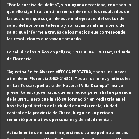
“Por la cornisa del delito”, sin ninguna necesidad, con todo lo
que ello significa; continuaremos de cerca los resultados de
las acciones que surjan de éste mal episodio del sector de
salud del norte santafesino y solicitamos al ministerio de
salud que informe a través de los medios que corresponde,
las resoluciones que vayan tomando.
La salud de los Niños en peligro; “PEDIATRA TRUCHA”, Oriunda
de Florencia.
“Agustina Belén Álvarez MÉDICA PEDIATRA, todos los jueves
atiende en Florencia 3482-210501, Todos los lunes y miércoles
en Las Toscas; pediatra del Hospital Villa Ocampo”, así se
presenta ésta jovencita, que es médica generalista egresada
de la UNNE, pero que inició su formación en Pediatría en el
hospital pediátrico de la ciudad de Resistencia, ciudad
capital de la provincia de Chaco, luego de un periodo
renunció por motivos personales y de salud mental.
Actualmente se encuentra ejerciendo como pediatra en Las