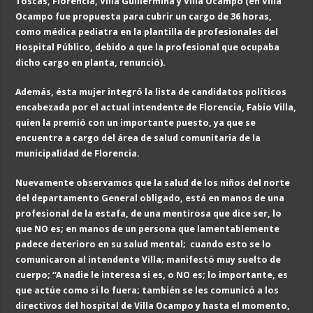
Toscas, Florencia, Villa Guillermina y Villa Ocampo (en Villa
Ocampo fue propuesta para cubrir un cargo de 36 horas,
como médica pediatra en la plantilla de profesionales del
Hospital Público, debido a que la profesional que ocupaba
dicho cargo en planta, renunció).
Además, ésta mujer integró la lista de candidatos políticos
encabezada por el actual intendente de Florencia, Fabio Villa,
quien la premió con un importante puesto, ya que se
encuentra a cargo del área de salud comunitaria de la
municipalidad de Florencia.
Nuevamente observamos que la salud de los niños del norte
del departamento General obligado, está en manos de una
profesional de la estafa, de una mentirosa que dice ser, lo
que NO es; en manos de un persona que lamentablemente
padece deterioro en su salud mental; cuando esto se lo
comunicaron al intendente Villa; manifestó muy suelto de
cuerpo; “A nadie le interesa si es, o NO es; lo importante, es
que actúe como si lo fuera; también se les comunicó a los
directivos del hospital de Villa Ocampo y hasta el momento,