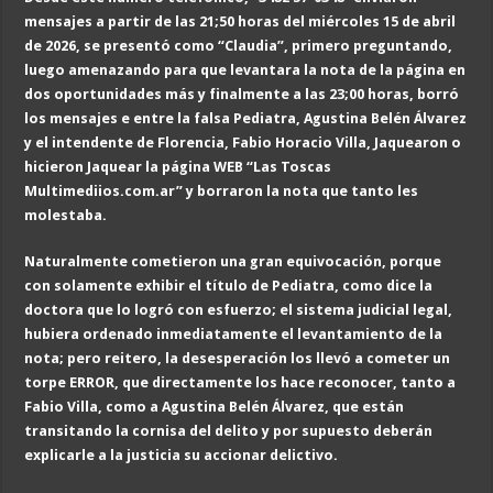
mensajes a partir de las 21;50 horas del miércoles 15 de abril
de 2026, se presentó como “Claudia”, primero preguntando,
luego amenazando para que levantara la nota de la página en
dos oportunidades más y finalmente a las 23;00 horas, borró
los mensajes e entre la falsa Pediatra, Agustina Belén Álvarez
y el intendente de Florencia, Fabio Horacio Villa, Jaquearon o
hicieron Jaquear la página WEB “Las Toscas
Multimediios.com.ar” y borraron la nota que tanto les
molestaba.
Naturalmente cometieron una gran equivocación, porque
con solamente exhibir el título de Pediatra, como dice la
doctora que lo logró con esfuerzo; el sistema judicial legal,
hubiera ordenado inmediatamente el levantamiento de la
nota; pero reitero, la desesperación los llevó a cometer un
torpe ERROR, que directamente los hace reconocer, tanto a
Fabio Villa, como a Agustina Belén Álvarez, que están
transitando la cornisa del delito y por supuesto deberán
explicarle a la justicia su accionar delictivo.