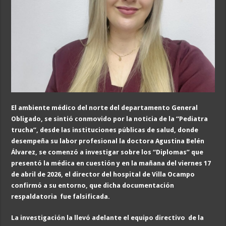
E
l ambiente médico
del norte del departamento General
Obligado, se sintió conmovido por la noticia de la “Pediatra
trucha”, desde las instituciones públicas de salud, donde
desempeña su labor profesional la doctora Agustina Belén
Álvarez, se comenzó a investigar sobre los “D
ip
lomas” que
presentó la médica en cuestión y en
la mañana
del viernes 17
de abril de 2026, el
director del hospital de Villa Ocampo
confirmó
a su entorno,
que
dicha documentación
respaldatoria fue falsificada
.
La investigación la llevó adelante el equipo directivo
de la