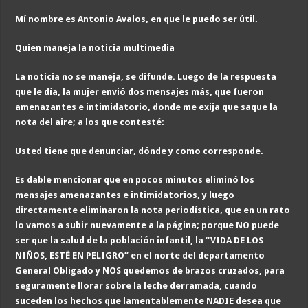
Mí nombre es Antonio Avalos, en que le puedo ser útil.
Quien maneja la no
ticia multimedia
La noticia no se maneja, se difunde.
Luego de la respuesta
que le día, la mujer envió dos mensajes más, que fueron
amenazantes e intimidatorio, donde me exija que saque la
nota del aire; a los que contesté:
Usted tiene que denunciar, dónde y como corresponde.
Es dable mencionar que en pocos minutos eliminó los
mensajes amenazantes e intimidatorios, y luego
directamente eliminaron la nota periodística, que en un rato
lo vamos a subir nuevamente a la página; porque NO puede
ser que la salud de la población infantil, la “VIDA DE LOS
NIÑOS, ESTË EN PELIGRO” en el norte del departamento
General Obligado y NOS quedemos de brazos cruzados, para
seguramente llorar sobre la leche derramada, cuando
suceden los hechos que lamentablemente NADIE desea que