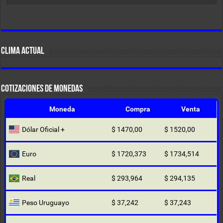
CLIMA ACTUAL
COTIZACIONES DE MONEDAS
Moneda
Compra
Venta
Dólar Oficial +
$ 1470,00
$ 1520,00
Euro
$ 1720,373
$ 1734,514
Real
$ 293,964
$ 294,135
Peso Uruguayo
$ 37,242
$ 37,243