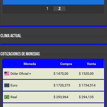
1
2
CLIMA ACTUAL
COTIZACIONES DE MONEDAS
Moneda
Compra
Venta
Dólar Oficial +
$ 1470,00
$ 1520,00
Euro
$ 1720,373
$ 1734,514
Real
$ 293,964
$ 294,135