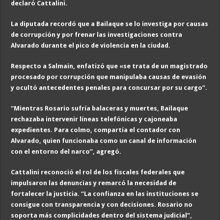
declaró Cattalini.
La diputada recordó que a Bailaque se lo investiga por causas
de corrupción y por frenar las investigaciones contra
Alvarado durante el pico de violencia en la ciudad.
Respecto a Salmain, enfatizó que «se trata de un magistrado
procesado por corrupción que manipulaba causas de evasión
y ocultó antecedentes penales para concursar por su cargo”.
“Mientras Rosario sufría balaceras y muertes, Bailaque
rechazaba intervenir líneas telefónicas y cajoneaba
expedientes. Para colmo, compartía el contador con
Alvarado, quien funcionaba como un canal de información
con el entorno del narco”, agregó.
Cattalini reconoció el rol de los fiscales federales que
impulsaron las denuncias y remarcó la necesidad de
fortalecer la justicia. “La confianza en las instituciones se
consigue con transparencia y con decisiones. Rosario no
soporta más complicidades dentro del sistema judicial”,