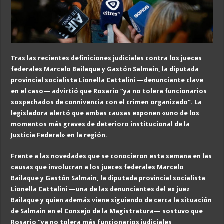
Tras las recientes definiciones judiciales contra los jueces
federales Marcelo Bailaque y Gastón Salmain, la diputada
provincial socialista Lionella Cattalini —denunciante clave
en el caso— advirtió que Rosario “ya no tolera funcionarios
sospechados de connivencia con el crimen organizado”. La
legisladora alertó que ambas causas exponen «uno de los
momentos más graves de deterioro institucional de la
Justicia Federal» en la región.
Frente a las novedades que se conocieron esta semana en las
causas que involucran a los jueces federales Marcelo
Bailaque y Gastón Salmain, la diputada provincial socialista
Lionella Cattalini —una de las denunciantes del ex juez
Bailaque y quien además viene siguiendo de cerca la situación
de Salmain en el Consejo de la Magistratura— sostuvo que
Rosario “ya no tolera más funcionarios judiciales