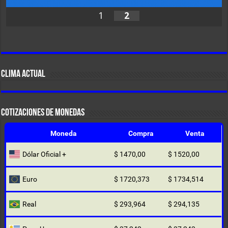
1
2
CLIMA ACTUAL
COTIZACIONES DE MONEDAS
Moneda
Compra
Venta
Dólar Oficial +
$ 1470,00
$ 1520,00
Euro
$ 1720,373
$ 1734,514
Real
$ 293,964
$ 294,135