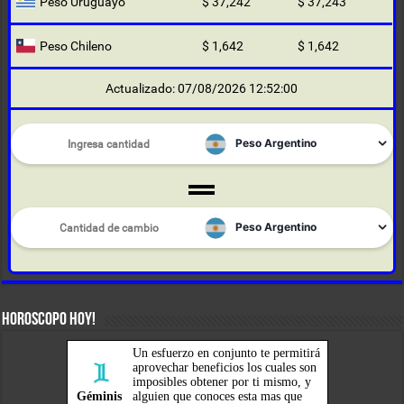
Peso Uruguayo
$ 37,242
$ 37,243
Peso Chileno
$ 1,642
$ 1,642
Actualizado: 07/08/2026 12:52:00
HOROSCOPO HOY!