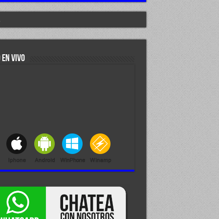
.
 EN VIVO