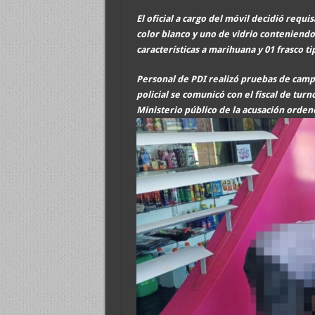
El oficial a cargo del móvil decidió requ
color blanco y uno de vidrio conteniendo 
características a marihuana y 01 frasco ti
Personal de PDI realizó pruebas de campo
policial se comunicó con el fiscal de turn
Ministerio público de la acusación orden