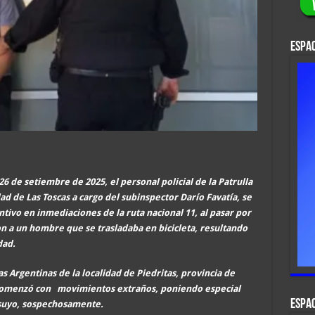
ESPAC
26 de setiembre de 2025, el personal policial de la Patrulla
d de Las Toscas a cargo del subinspector Darío Favatía, se
tivo en inmediaciones de la ruta nacional 11, al pasar por
ron a un hombre que se trasladaba en bicicleta, resultando
dad.
as Argentinas de la localidad de Piedritas, provincia de
o comenzó con movimientos extraños, poniendo especial
ESPAC
 suyo, sospechosamente.