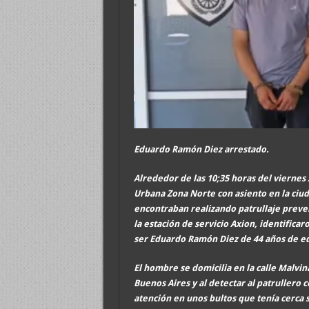
Eduardo Ramón Diez arrestado.
Alrededor de las 10;35 horas del viernes 
Urbana Zona Norte con asiento en la ciuda
encontraban realizando patrullaje preven
la estación de servicio Axion, identifica
ser Eduardo Ramón Diez de 44 años de e
El hombre se domicilia en la calle Malvin
Buenos Aires y al detectar al patruller
atención en unos bultos que tenía cerca