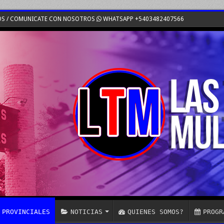
OS / COMUNICATE CON NOSOTROS
WHATSAPP +5403482407566
PROVINCIALES
NOTICIAS
QUIENES SOMOS?
PROGR