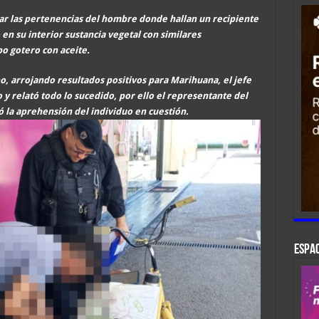
isar las pertenencias del hombre donde hallan un recipiente
en su interior sustancia vegetal con similares
po gotero con aceite.
, arrojando resultados positivos para Marihuana, el jefe
o y relató todo lo sucedido, por ello el representante del
ó la aprehensión del individuo en cuestión.
ESPAC