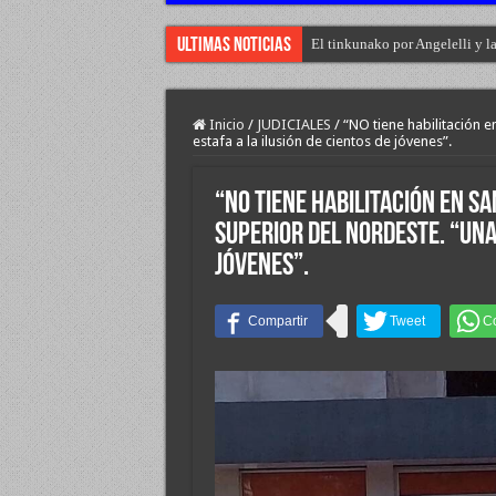
Ultimas Noticias
El tinkunako por Angelelli y l
Inicio
/
JUDICIALES
/
“NO tiene habilitación e
estafa a la ilusión de cientos de jóvenes”.
“NO tiene habilitación en San
superior del Nordeste. “Una 
jóvenes”.