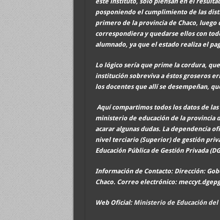
éste instituto, solo piensan en el resul
posponiendo el cumplimiento de las disti
primero de la provincia de Chaco, luego d
correspondiera y quedarse ellos con todo
alumnado, ya que el estado realiza el pag
Lo lógico sería que prime la cordura, qu
institución sobreviva a éstos groseros er
los docentes que allí se desempeñan, que
Aquí compartimos todos los datos de las 
ministerio de educación de la provincia
acarar algunas dudas.
La dependencia ofic
nivel terciario (Superior) de gestión priv
Educación Pública de Gestión Privada (D
Información de Contacto: Dirección: Gobe
Chaco. Correo electrónico: meccyt.dgep
Web Oficial:
Ministerio de Educación del