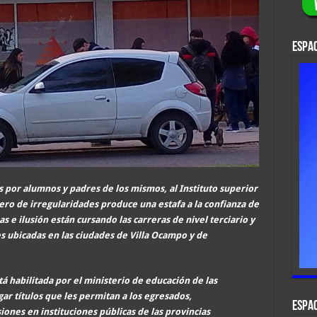
ESPAC
s por alumnos y padres de los mismos, al
Instituto superior
ero de irregularidades produce una estafa a la confianza de
 e ilusión están cursando las carreras de nivel terciario y
des ubicadas en las ciudades de Villa Ocampo y de
á habilitada por el ministerio de educación de las
gar títulos que les permitan a los egresados,
ESPAC
nes en instituciones públicas de las provincias