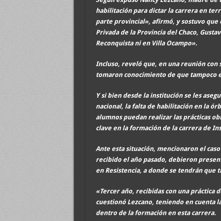
habilitación para dictar la carrera en ter
parte provincial», afirmó, y sostuvo que
Privada de la Provincia del Chaco, Gustav
Reconquista ni en Villa Ocampo».
Incluso, reveló que, en una reunión con 
tomaron conocimiento de que tampoco est
Y si bien desde la institución se les aseg
nacional, la falta de habilitación en la 
alumnos puedan realizar las prácticas obl
clave en la formación de la carrera de I
Ante esta situación, mencionaron el caso
recibido el año pasado, debieron present
en Resistencia, a donde se tendrán que t
«Tercer año, recibidas con una práctica d
cuestionó Lezcano, teniendo en cuenta la 
dentro de la formación en esta carrera.