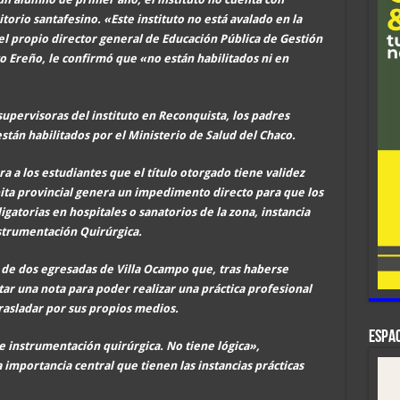
ritorio santafesino. «Este instituto no está avalado en la
 el propio director general de Educación Pública de Gestión
o Ereño, le confirmó que «no están habilitados ni en
supervisoras del instituto en Reconquista, los padres
án habilitados por el Ministerio de Salud del Chaco.
ura a los estudiantes que el título otorgado tiene validez
órbita provincial genera un impedimento directo para que los
igatorias en hospitales o sanatorios de la zona, instancia
nstrumentación Quirúrgica.
 de dos egresadas de Villa Ocampo que, tras haberse
ar una nota para poder realizar una práctica profesional
rasladar por sus propios medios.
ESPAC
e instrumentación quirúrgica. No tiene lógica»,
importancia central que tienen las instancias prácticas