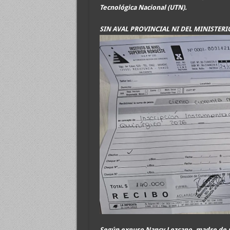
Tecnológica Nacional (UTN).
SIN AVAL PROVINCIAL NI DEL MINISTERI
Según expuso Nancy Lezcano, madre de un