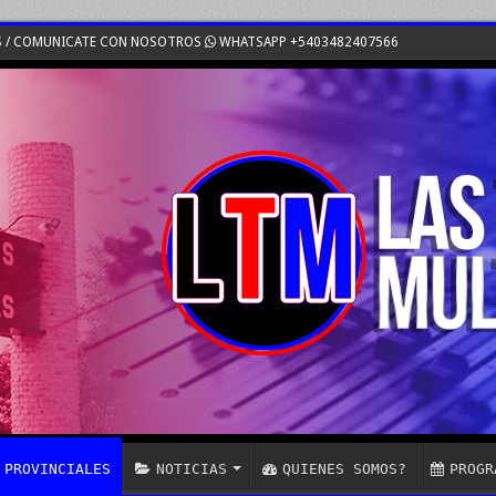
S / COMUNICATE CON NOSOTROS
WHATSAPP +5403482407566
PROVINCIALES
NOTICIAS
QUIENES SOMOS?
PROGR