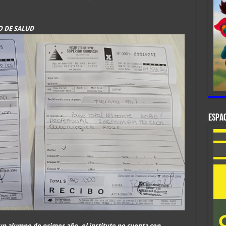
O DE SALUD
ESPAC
 alumno de primer año, el instituto no cuenta con