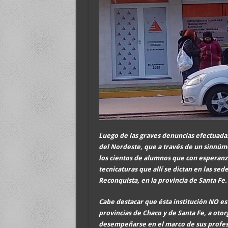
Luego de las graves denuncias efectuada
del Nordeste
, que a través de un sinnúm
los cientos de alumnos que con esperanzas
tecnicaturas que allí se dictan en las se
Reconquista, en la provincia de Santa Fe.
Cabe destacar que ésta institución NO est
provincias de Chaco y de Santa Fe, a otor
desempeñarse en el marco de sus profesio