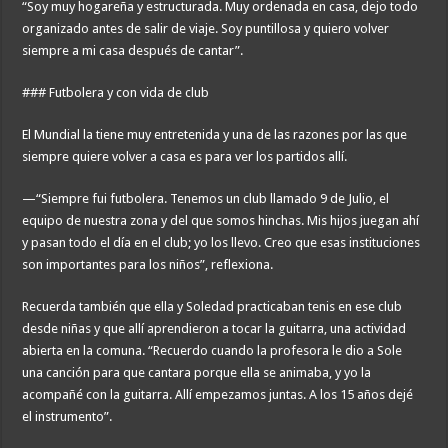
“Soy muy hogareña y estructurada. Muy ordenada en casa, dejo todo
organizado antes de salir de viaje. Soy puntillosa y quiero volver
siempre a mi casa después de cantar”.
### Futbolera y con vida de club
El Mundial la tiene muy entretenida y una de las razones por las que
siempre quiere volver a casa es para ver los partidos allí.
—“Siempre fui futbolera. Tenemos un club llamado 9 de Julio, el
equipo de nuestra zona y del que somos hinchas. Mis hijos juegan ahí
y pasan todo el día en el club; yo los llevo. Creo que esas instituciones
son importantes para los niños”, reflexiona.
Recuerda también que ella y Soledad practicaban tenis en ese club
desde niñas y que allí aprendieron a tocar la guitarra, una actividad
abierta en la comuna. “Recuerdo cuando la profesora le dio a Sole
una canción para que cantara porque ella se animaba, y yo la
acompañé con la guitarra. Allí empezamos juntas. A los 15 años dejé
el instrumento”.