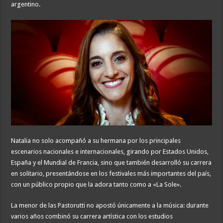
argentino.
Natalia no solo acompañó a su hermana por los principales
escenarios nacionales e internacionales, girando por Estados Unidos,
España y el Mundial de Francia, sino que también desarrolló su carrera
en solitario, presentándose en los festivales más importantes del país,
con un público propio que la adora tanto como a «La Sole».
La menor de las Pastorutti no apostó únicamente a la música: durante
varios años combinó su carrera artística con los estudios