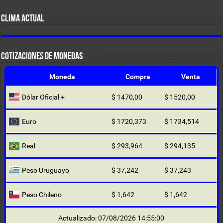
CLIMA ACTUAL
COTIZACIONES DE MONEDAS
Moneda
Compra
Venta
Dólar Oficial +
$ 1470,00
$ 1520,00
Euro
$ 1720,373
$ 1734,514
Real
$ 293,964
$ 294,135
Peso Uruguayo
$ 37,242
$ 37,243
Peso Chileno
$ 1,642
$ 1,642
Actualizado: 07/08/2026 14:55:00