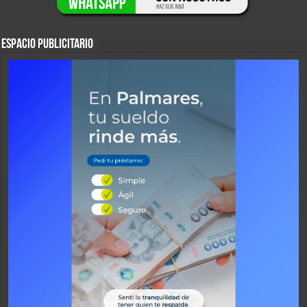
ESPACIO PUBLICITARIO