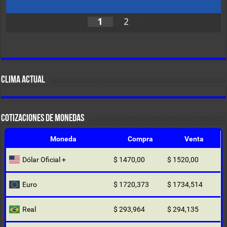
1
2
CLIMA ACTUAL
COTIZACIONES DE MONEDAS
Moneda
Compra
Venta
Dólar Oficial +
$ 1470,00
$ 1520,00
Euro
$ 1720,373
$ 1734,514
Real
$ 293,964
$ 294,135