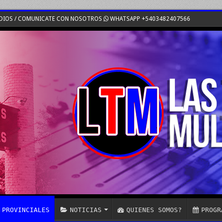
DIOS / COMUNICATE CON NOSOTROS
WHATSAPP +5403482407566
PROVINCIALES
NOTICIAS
QUIENES SOMOS?
PROGR