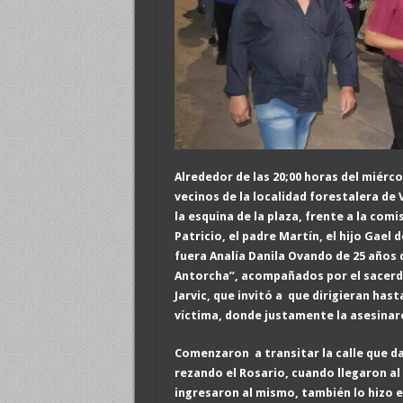
Alrededor de las 20;00 horas del miérc
vecinos de la localidad forestalera de
la esquina de la plaza, frente a la com
Patricio, el padre Martín, el hijo Gael 
fuera Analía Danila Ovando de 25 años 
Antorcha”, acompañados por el sacerdot
Jarvic, que invitó a que dirigieran ha
víctima, donde justamente la asesinaron
Comenzaron a transitar la calle que da 
rezando el Rosario, cuando llegaron al
ingresaron al mismo, también lo hizo e