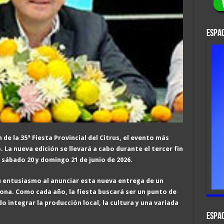
ESPAC
 de la 35° Fiesta Provincial del Citrus, el evento más
 La nueva edición se llevará a cabo durante el tercer fin
, sábado 20 y domingo 21 de junio de 2026.
 entusiasmo al anunciar esta nueva entrega de un
zona. Como cada año, la fiesta buscará ser un punto de
o integrar la producción local, la cultura y una variada
ESPAC