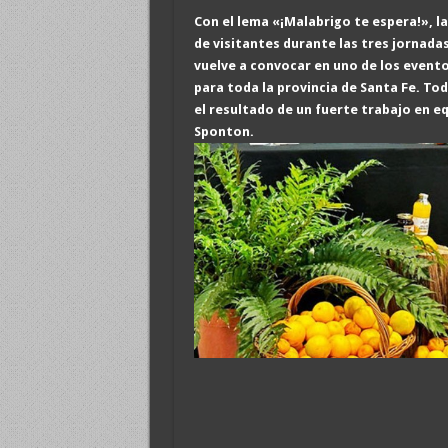
Con el lema «¡Malabrigo te espera!», la
de visitantes durante las tres jornada
vuelve a convocar en uno de los even
para toda la provincia de Santa Fe.
T
od
el resultado de un fu
erte trabajo en e
Sponton.