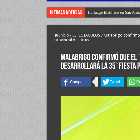
Ultimas Noticias
Hallazgo histórico en San Anto
Inicio
/
ESPECTACULOS
/
Malabrigo confirmó q
provincial del citrus.
Malabrigo confirmó que el 19
desarrollará la 35° fiesta p