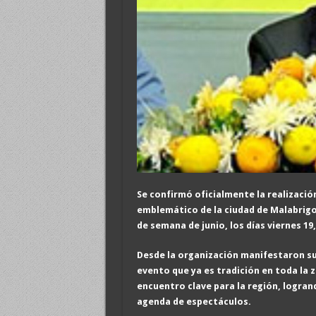
Se confirmó oficialmente la realización
emblemático de la ciudad de Malabrigo.
de semana de junio, los días viernes 19
Desde la organización manifestaron su
evento que ya es tradición en toda la 
encuentro clave para la región, logrand
agenda de espectáculos.