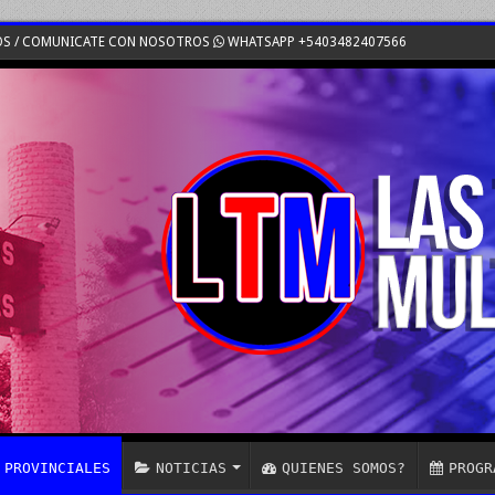
OS / COMUNICATE CON NOSOTROS
WHATSAPP +5403482407566
PROVINCIALES
NOTICIAS
QUIENES SOMOS?
PROGR