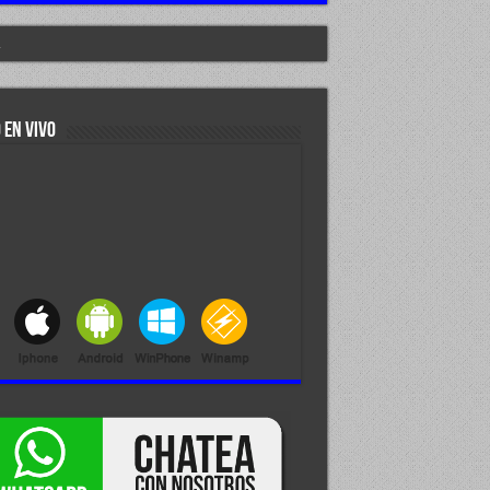
.
 EN VIVO