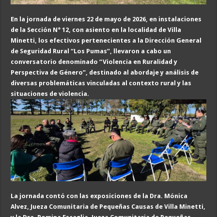
En la jornada de viernes 22 de mayo de 2026, en instalaciones
de la Sección N° 12, con asiento en la localidad de Villa
Minetti, los efectivos pertenecientes a la Dirección General
de Seguridad Rural “Los Pumas”, llevaron a cabo un
conversatorio denominado “Violencia en Ruralidad y
Perspectiva de Género”, destinado al abordaje y análisis de
diversas problemáticas vinculadas al contexto rural y las
situaciones de violencia.
La jornada contó con las exposiciones de la Dra. Mónica
Alvez, Jueza Comunitaria de Pequeñas Causas de Villa Minetti,