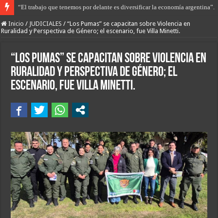
Libertad con restricciones para Gerardo Sequeira que apuñaló a Maca Esqui
Inicio
/
JUDICIALES
/
“Los Pumas” se capacitan sobre Violencia en
Ruralidad y Perspectiva de Género; el escenario, fue Villa Minetti.
“Los Pumas” se capacitan sobre Violencia en
Ruralidad y Perspectiva de Género; el
escenario, fue Villa Minetti.