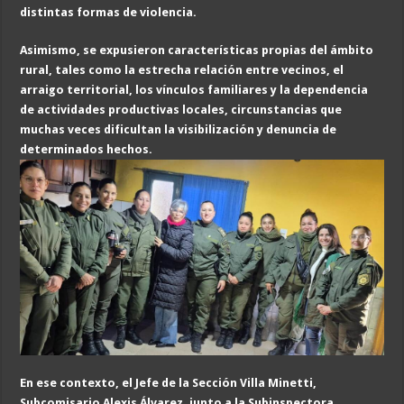
distintas formas de violencia.
Asimismo, se expusieron características propias del ámbito
rural, tales como la estrecha relación entre vecinos, el
arraigo territorial, los vínculos familiares y la dependencia
de actividades productivas locales, circunstancias que
muchas veces dificultan la visibilización y denuncia de
determinados hechos.
En ese contexto, el Jefe de la Sección Villa Minetti,
Subcomisario Alexis Álvarez, junto a la Subinspectora