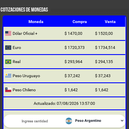
COTIZACIONES DE MONEDAS
Moneda
Compra
Venta
Dólar Oficial +
$ 1470,00
$ 1520,00
Euro
$ 1720,373
$ 1734,514
Real
$ 293,964
$ 294,135
Peso Uruguayo
$ 37,242
$ 37,243
Peso Chileno
$ 1,642
$ 1,642
Actualizado: 07/08/2026 13:57:00