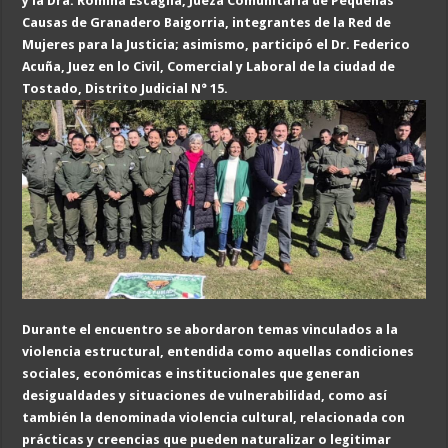
y la Dra. Romina Escaglia, Jueza Comunitaria de Pequeñas
Causas de Granadero Baigorria, integrantes de la Red de
Mujeres para la Justicia; asimismo, participó el Dr. Federico
Acuña, Juez en lo Civil, Comercial y Laboral de la ciudad de
Tostado, Distrito Judicial N° 15.
Durante el encuentro se abordaron temas vinculados a la
violencia estructural, entendida como aquellas condiciones
sociales, económicas e institucionales que generan
desigualdades y situaciones de vulnerabilidad, como así
también la denominada violencia cultural, relacionada con
prácticas y creencias que pueden naturalizar o legitimar