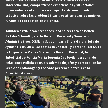
Macarena Díaz, compartieron experiencias y situaciones
observadas en el ámbito rural, aportando una mirada
práctica sobre las problemáticas que atraviesan las mujeres
rurales en contextos de violencia.
También estuvieron presentes la Subdirectora de Policía
Natalia Schmidt, Jefa de División Personal y Sumarios
Administrativos DGSR; la Subcomisaria Silvia García, Jefa de
Ayudantía DGSR; el Inspector Bruno Berli y personal del GOT;
la Inspectora Marisa Suárez, de División Personal; la
Suboficial de Policía María Eugenia Capdevila, personal de
Relaciones Policiales DGSR; además de jefes y personal de las
Secciones Guanagán y Tostado pertenecientes a esta
Dirección General.