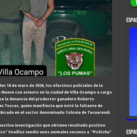
ESPAC
es 18 de maro de 2026, los efectivos policiales de la
n Nueve con asiento en la ciudad de Villa Ocampo a cargo
be la denuncia del productor ganadero Roberto
as Toscas, quien manifiesta que notó la faltante de
 ubicada en el sector denominado Colonia de Tacuarendí.
xhaustiva investigación que obtiene resultado positivo
ESPAC
ico” Vouilloz vendió unos animales vacunos a “Pichichu”