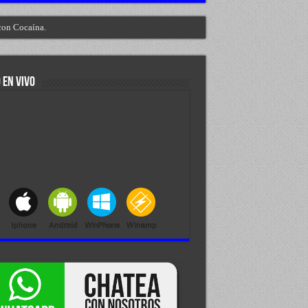
con Cocaína.
 EN VIVO