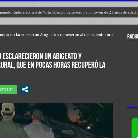
Comando Radioeléctrico de Villa Ocampo detuvieron a un joven de 21 años de edad 
ampo esclarecieron un Abigeato y detuvieron al delincuente rural,
RADIO
o esclarecieron un Abigeato y
rural, que en pocas horas recuperó la