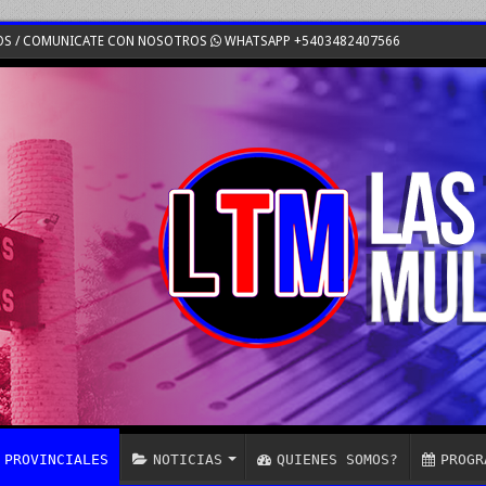
OS / COMUNICATE CON NOSOTROS
WHATSAPP +5403482407566
PROVINCIALES
NOTICIAS
QUIENES SOMOS?
PROGR