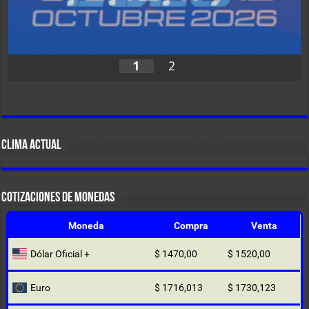
1
2
CLIMA ACTUAL
COTIZACIONES DE MONEDAS
Moneda
Compra
Venta
Dólar Oficial +
$ 1470,00
$ 1520,00
Euro
$ 1716,013
$ 1730,123