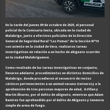
En la tarde del jueves 09 de octubre de 2025, el personal
policial de la Comisaria Sexta, ubicada en la ciudad de
Malabrigo, junto a efectivos policiales de la Dirección
General de Seguridad Rural “Los Pumas” de la Sección N°19
con asiento en la ciudad de Vera, realizaron tareas
investigativas en relación a un hecho de abigeato ocurrido
en la ciudad Malabriguense.
Como resultado de las tareas investigativas en conjunto,
llevaron adelante procedimientos en distintos domicilios de
Malabrigo, donde procedieron al secuestró de restos
cárnicos pertenecientes a un animal vacuno (ternero) y a la
aprehensión de tres personas mayores de edad, A.Villan y
Martín Álvarez, por el delito de abigeato, mientras que Adam
Ramírez fue aprehendido por el delito de Abigeato y tenencia
simple de arma de fuego.