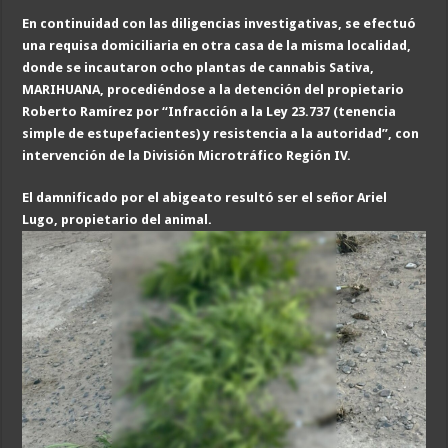
En continuidad con las diligencias investigativas, se efectuó
una requisa domiciliaria en otra casa de la misma localidad,
donde se incautaron ocho plantas de cannabis Sativa,
MARIHUANA, procediéndose a la detención del propietario
Roberto Ramírez por “Infracción a la Ley 23.737 (tenencia
simple de estupefacientes) y resistencia a la autoridad”, con
intervención de la División Microtráfico Región IV.
El damnificado por el abigeato resultó ser el señor Ariel
Lugo, propietario del animal.