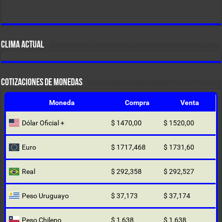
CLIMA ACTUAL
COTIZACIONES DE MONEDAS
Moneda
Compra
Venta
Dólar Oficial +
$ 1470,00
$ 1520,00
Euro
$ 1717,468
$ 1731,60
Real
$ 292,358
$ 292,527
Peso Uruguayo
$ 37,173
$ 37,174
Peso Chileno
$ 1,638
$ 1,638