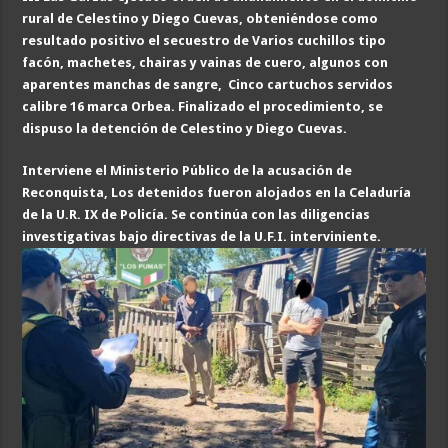
rural de Celestino y Diego Cuevas, obteniéndose como
resultado positivo el secuestro de Varios cuchillos tipo
facón, machetes, chairas y vainas de cuero, algunos con
aparentes manchas de sangre, Cinco cartuchos servidos
calibre 16 marca Orbea. Finalizado el procedimiento, se
dispuso la detención de Celestino y Diego Cuevas.
Interviene el Ministerio Público de la acusación de
Reconquista, Los detenidos fueron alojados en la Celaduría
de la U.R. IX de Policía. Se continúa con las diligencias
investigativas bajo directivas de la U.F.I. interviniente.