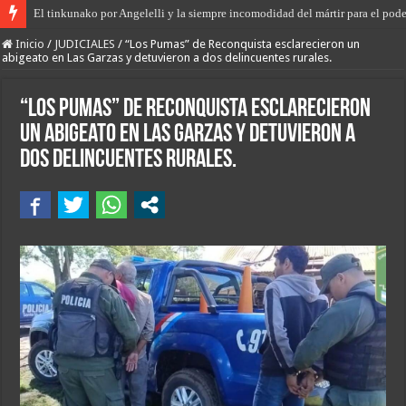
El primer encuentro de “Rodanteros del Jaaukanigás”, se presentó en la mu
Inicio
/
JUDICIALES
/
“Los Pumas” de Reconquista esclarecieron un
abigeato en Las Garzas y detuvieron a dos delincuentes rurales.
“Los Pumas” de Reconquista esclarecieron
un abigeato en Las Garzas y detuvieron a
dos delincuentes rurales.