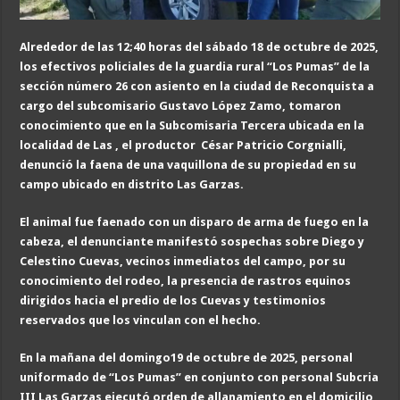
Alrededor de las 12;40 horas del sábado 18 de octubre de 2025,
los efectivos policiales de la guardia rural “Los Pumas” de la
sección número 26 con asiento en la ciudad de Reconquista a
cargo del subcomisario Gustavo López Zamo, tomaron
conocimiento que en la Subcomisaria Tercera ubicada en la
localidad de Las , el productor César Patricio Corgnialli,
denunció la faena de una vaquillona de su propiedad en su
campo ubicado en distrito Las Garzas.
El animal fue faenado con un disparo de arma de fuego en la
cabeza, el denunciante manifestó sospechas sobre Diego y
Celestino Cuevas, vecinos inmediatos del campo, por su
conocimiento del rodeo, la presencia de rastros equinos
dirigidos hacia el predio de los Cuevas y testimonios
reservados que los vinculan con el hecho.
En la mañana del domingo19 de octubre de 2025, personal
uniformado de “Los Pumas” en conjunto con personal Subcria
III Las Garzas ejecutó orden de allanamiento en el domicilio