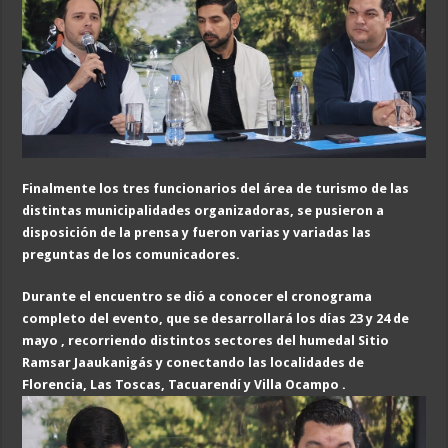
Finalmente los tres funcionarios del área de turismo de las
distintas municipalidades organizadoras, se pusieron a
disposición de la prensa y fueron varias y variadas las
preguntas de los comunicadores.
Durante el encuentro se dió a conocer el cronograma
completo del evento, que se desarrollará los días 23 y 24 de
mayo , recorriendo distintos sectores del humedal Sitio
Ramsar Jaaukanigás y conectando las localidades de
Florencia, Las Toscas, Tacuarendí y Villa Ocampo .