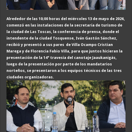
Alrededor de las 10;00 horas del miércoles 13 de mayo de 2026,
comenzó en las instalaciones de la secretaría de turismo de
la ciudad de Las Toscas, la conferencia de prensa, donde el
intendente de la ciudad Tosquense, Iván Gastón Sánchez,
recibió y presentó a sus pares de Villa Ocampo Cristian
Marega y de Florencia Fabio Villa, para que juntos hicieran la
presentación de la 14° travesía del canotaje Jaaukanigás,
luego de la presentación por parte de los mandatarios
norteños, se presentaron a los equipos técnicos de las tres
ciudades organizadoras.