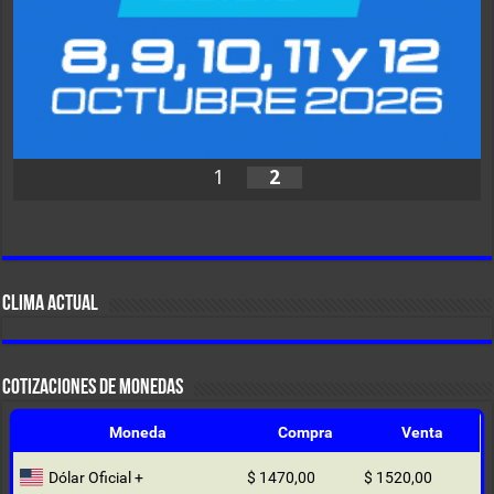
1
2
CLIMA ACTUAL
COTIZACIONES DE MONEDAS
Moneda
Compra
Venta
Dólar Oficial +
$ 1470,00
$ 1520,00