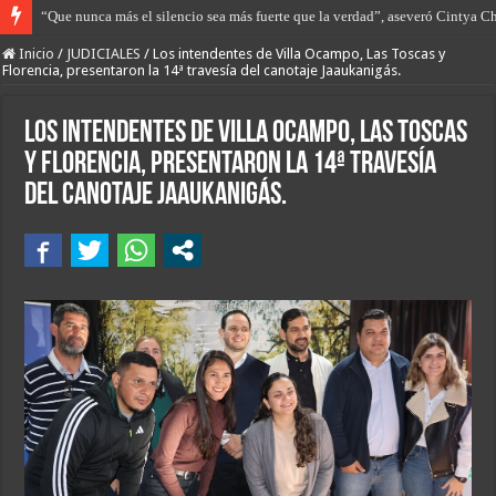
“El trabajo que tenemos por delante es diversificar la economía argentina”.
Inicio
/
JUDICIALES
/
Los intendentes de Villa Ocampo, Las Toscas y
Florencia, presentaron la 14ª travesía del canotaje Jaaukanigás.
Los intendentes de Villa Ocampo, Las Toscas
y Florencia, presentaron la 14ª travesía
del canotaje Jaaukanigás.