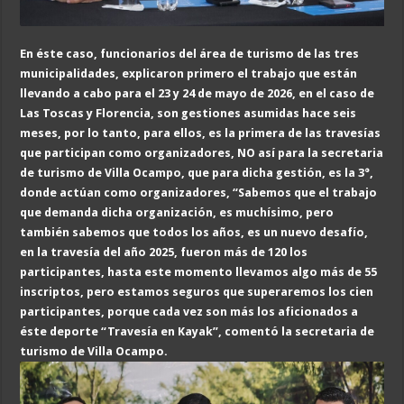
En éste caso, funcionarios del área de turismo de las tres
municipalidades, explicaron primero el trabajo que están
llevando a cabo para el 23 y 24 de mayo de 2026, en el caso de
Las Toscas y Florencia, son gestiones asumidas hace seis
meses, por lo tanto, para ellos, es la primera de las travesías
que participan como organizadores, NO así para la secretaria
de turismo de Villa Ocampo, que para dicha gestión, es la 3°,
donde actúan como organizadores, “Sabemos que el trabajo
que demanda dicha organización, es muchísimo, pero
también sabemos que todos los años, es un nuevo desafío,
en la travesía del año 2025, fueron más de 120 los
participantes, hasta este momento llevamos algo más de 55
inscriptos, pero estamos seguros que superaremos los cien
participantes, porque cada vez son más los aficionados a
éste deporte “Travesía en Kayak”, comentó la secretaria de
turismo de Villa Ocampo.