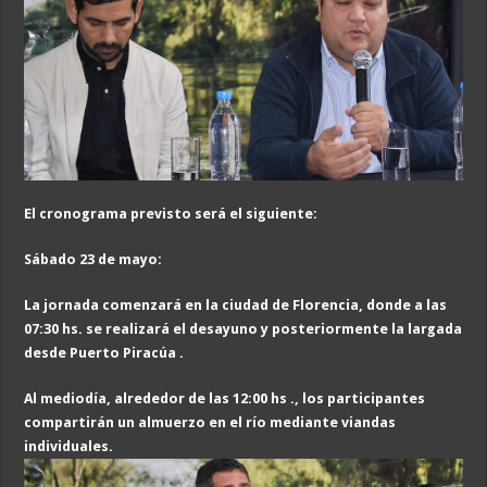
El cronograma previsto será el siguiente:
Sábado 23 de mayo:
La jornada comenzará en la ciudad de Florencia, donde a las
07:30 hs. se realizará el desayuno y posteriormente la largada
desde Puerto Piracúa .
Al mediodía, alrededor de las 12:00 hs ., los participantes
compartirán un almuerzo en el río mediante viandas
individuales.