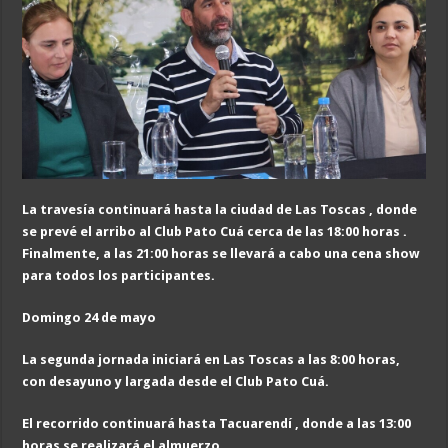
La travesía continuará hasta la ciudad de Las Toscas , donde
se prevé el arribo al Club Pato Cuá cerca de las 18:00 horas .
Finalmente, a las 21:00 horas se llevará a cabo una cena show
para todos los participantes.
Domingo 24 de mayo
La segunda jornada iniciará en Las Toscas a las 8:00 horas,
con desayuno y largada desde el Club Pato Cuá.
El recorrido continuará hasta Tacuarendí , donde a las 13:00
horas se realizará el almuerzo .