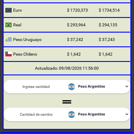
Euro
$ 1720,373
$ 1734,514
Real
$ 293,964
$ 294,135
Peso Uruguayo
$ 37,242
$ 37,243
Peso Chileno
$ 1,642
$ 1,642
Actualizado: 09/08/2026 11:56:00