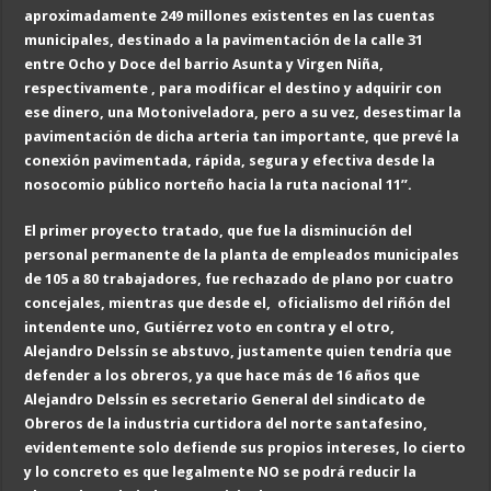
aproximadamente 249 millones existentes en las cuentas
municipales, destinado a la pavimentación de la calle 31
entre Ocho y Doce del barrio Asunta y Virgen Niña,
respectivamente , para modificar el destino y adquirir con
ese dinero, una Motoniveladora, pero a su vez, desestimar la
pavimentación de dicha arteria tan importante, que prevé la
conexión pavimentada, rápida, segura y efectiva desde la
nosocomio público norteño hacia la ruta nacional 11”.
El primer proyecto tratado, que fue la disminución del
personal permanente de la planta de empleados municipales
de 105 a 80 trabajadores, fue rechazado de plano por cuatro
concejales, mientras que desde el, oficialismo del riñón del
intendente uno, Gutiérrez voto en contra y el otro,
Alejandro Delssín se abstuvo, justamente quien tendría que
defender a los obreros, ya que hace más de 16 años que
Alejandro Delssín es secretario General del sindicato de
Obreros de la industria curtidora del norte santafesino,
evidentemente solo defiende sus propios intereses, lo cierto
y lo concreto es que legalmente NO se podrá reducir la