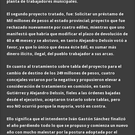
planta de trabajadores municipales.
El segundo proyecto tratado, fue: Solicitar un préstamo de
Mil millones de pesos al estado provincial; proyecto que fue
rechazado nuevamente por cuatro ediles, mientras que uno
manifestó que habría que modificar el plazo de devolución de
60 a 48 meses y se abstuvo, en tanto Alejandro Delssín votó a
favor, ya que lo único que desea éste Edil, es sumar más
dinero ilícito, ilegal, del pueblo trabajador a sus arcas.
En cuanto al tratamiento sobre tabla del proyecto para el
cambio de destino de los 249 millones de pesos, cuatro
concejales votaron por la negativa y propusieron elevar a
consideración de tratamiento en comisión, en tanto
Gutiérrez y Alejandro Delssín, fieles a las órdenes bajadas
desde el ejecutivo, aceptaron tratarlo sobre tablas, pero
eso NO ocurrió porque la mayoría, votó en contra.
Ello significa que el intendente Iván Gastón Sánchez finalizó
el año perdiendo todo lo que se propuso y comienza un nuevo
año con mucho
malestar por la postura adoptada por el