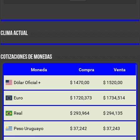
CLIMA ACTUAL
COTIZACIONES DE MONEDAS
Moneda
Compra
Venta
Dólar Oficial +
$ 1470,00
$ 1520,00
Euro
$ 1720,373
$ 1734,514
Real
$ 293,964
$ 294,135
Peso Uruguayo
$ 37,242
$ 37,243