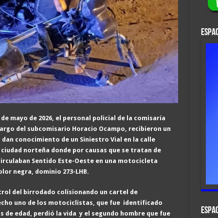
ESPAC
 de mayo de 2026, el personal policial de la comisaría
 cargo del subcomisario Horacio Ocampo, recibieron un
dan conocimiento de un Siniestro Vial en la calle
a ciudad norteña donde por causas que se tratan de
irculaban Sentido Este-Oeste en una motocicleta
lor negra, dominio 273-LHB.
trol del birrodado colisionando un cartel de
cho uno de los motociclistas, que fue identificado
ESPAC
s de edad, perdió la vida y el segundo hombre que fue