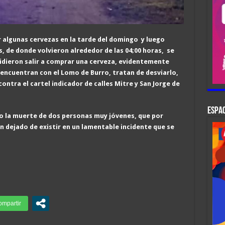
 algunas cervezas en la tarde del domingo y luego
s, de donde volvieron alrededor de las 04;00 horas, se
cidieron salir a comprar una cerveza, evidentemente
 encuentran con el Lomo de Burro, tratan de desviarlo,
contra el cartel indicador
de calles Mitre y San Jorge de
ESPAC
la muerte de dos personas muy jóvenes, que por
an dejado de existir en un lamentable incidente que se