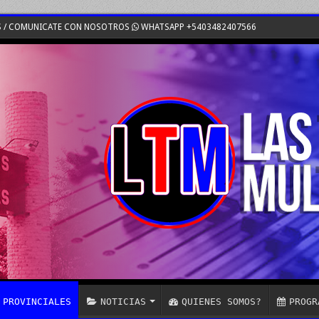
S / COMUNICATE CON NOSOTROS
WHATSAPP +5403482407566
PROVINCIALES
NOTICIAS
QUIENES SOMOS?
PROGR