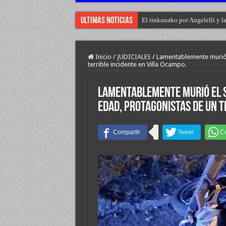
Ultimas Noticias
El tinkunako por Angelelli y l
Inicio
/
JUDICIALES
/
Lamentablemente murió 
terrible incidente en Villa Ocampo.
Lamentablemente murió el s
edad, protagonistas de un t