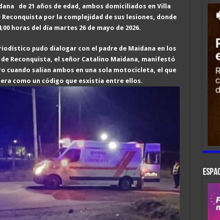
ana de 21 años de edad, ambos domiciliados en Villa
e Reconquista por
la complejidad de sus lesiones,
donde
4;00 horas del día martes 26 de mayo de 2026
.
iodístico pudo dialogar con el padre de Maidana en los
l de Reconquista, el señor Catalino Maidana, manifestó
ro cuando salían ambos en una sola motocicleta, el que
era como un código que esxistía entre ellos.
ESPAC