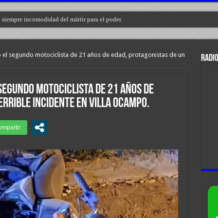
a siempre incomodidad del mártir para el poder.
el segundo motociclista de 21 años de edad, protagonistas de un
RADIO
egundo motociclista de 21 años de
errible incidente en Villa Ocampo.