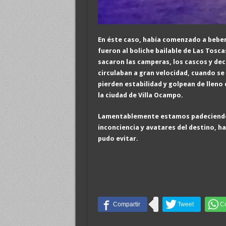
En éste caso, había comenzado a beber
fueron al boliche bailable de Las Tosca
sacaron las camperas, los cascos y de
circulaban a gran velocidad, cuando se
pierden estabilidad y golpean de lleno 
la ciudad de Villa Ocampo.
Lamentablemente estamos padeciendo 
inconciencia y avatares del destino, h
pudo evitar.