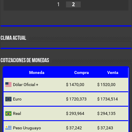
1
2
CLIMA ACTUAL
COTIZACIONES DE MONEDAS
Moneda
Compra
Venta
Dólar Oficial +
$ 1470,00
$ 1520,00
Euro
$ 1720,373
$ 1734,514
Real
$ 293,964
$ 294,135
Peso Uruguayo
$ 37,242
$ 37,243