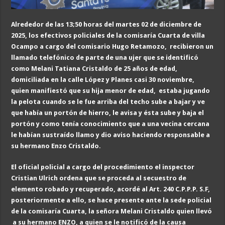
Alrededor de las 13;50 horas del martes 02 de diciembre de
2025, los efectivos policiales de la comisaría Cuarta de villa
Ocampo a cargo del comisario Hugo Retamozo, recibieron un
llamado telefónico de parte de una ujer que se identificó
como Melani Tatiana Cristaldo de 25 años de edad,
domiciliada en la calle López y Planes casi 30 noviembre,
quien manifiestó que su hija menor de edad, estaba jugando
la pelota cuando se le fue arriba del techo sube a bajar y ve
que había un portón de hierro, le avisa y ésta sube y baja el
portón y como tenía conocimiento que a una vecina cercana
le habían sustraído llamo y dio aviso haciendo responsable a
su hermano Enzo Cristaldo.
El oficial policial a cargo del procedimiento el inspector
Cristian Ulrich ordena que se proceda al secuestro de
elemento robado y recuperado, acordé al Art. 240 C.P.P.P. S.F,
posteriormente a ello, se hace presente ante la sede policial
de la comisaría Cuarta, la señora Melani Cristaldo quien llevó
a su hermano ENZO, a quien se le notificó de la causa