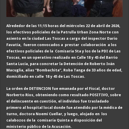
Alrededor de las 11;15 horas del miércoles 22 de abril de 2026,
los efectivos policiales de la Patrulla Urban Zona Norte con
asiento en la ciudad Las Toscas a cargo del inspector Darío
Favatía, fueron convocados a prestar colaboración a los
efectivos policiales de la Comisaría 5ta y los de la PDI de Las
Toscas, en un operativo realizado en Calle 18 y 45 del Barrio
Santa Lucía, para concretar la Detención de Roberto Iván
Macuglia, alias “Bombachita”, Roba Tanga de 33 años de edad,
domiciliado en calle 18 y 45 de Las Toscas.
La orden de DETENCION fue emanada por el Fiscal, doctor
Norberto Ríos, obteniendo como resultado POSITIVO, sobre
el delincuente en cuestión, el individuo fue trasladado
primero al hospital local donde fue atendido por la médica de
turno, doctora Noemí Cuellar, y luego, alojado en los
calabozos de la comisaría Quinta a disposición del
ministerio público de la Acusación.