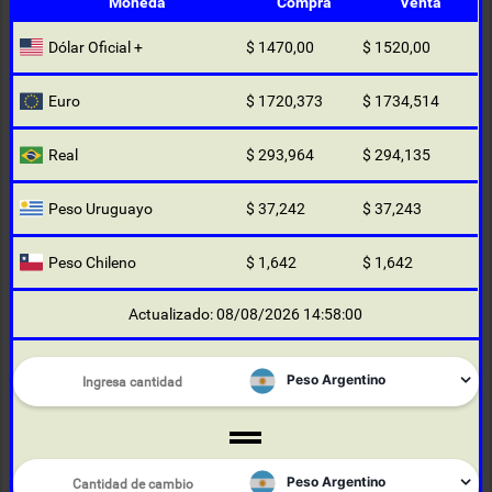
Moneda
Compra
Venta
Dólar Oficial +
$ 1470,00
$ 1520,00
Euro
$ 1720,373
$ 1734,514
Real
$ 293,964
$ 294,135
Peso Uruguayo
$ 37,242
$ 37,243
Peso Chileno
$ 1,642
$ 1,642
Actualizado: 08/08/2026 14:58:00