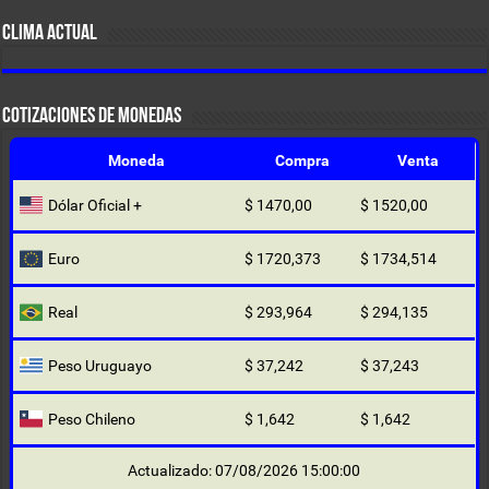
CLIMA ACTUAL
COTIZACIONES DE MONEDAS
Moneda
Compra
Venta
Dólar Oficial +
$ 1470,00
$ 1520,00
Euro
$ 1720,373
$ 1734,514
Real
$ 293,964
$ 294,135
Peso Uruguayo
$ 37,242
$ 37,243
Peso Chileno
$ 1,642
$ 1,642
Actualizado: 07/08/2026 15:00:00