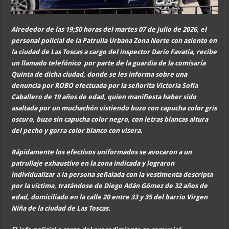
Alrededor de las 19;50 horas del martes 07 de julio de 2026, el
personal policial de la Patrulla Urbana Zona Norte con asiento en
la ciudad de Las Toscas a cargo del inspector Darío Favatía, recibe
un llamado telefónico por parte de la guardia de la comisaría
Quinta de dicha ciudad, donde se les informa sobre una
denuncia por ROBO efectuada por la señorita Victoria Sofía
Caballero de 19 años de edad, quien manifiesta haber sido
asaltada por un muchachón vistiendo buzo con capucha color gris
oscuro, buzo sin capucha color negro, con letras blancas altura
del pecho y gorra color blanco con visera.
Rápidamente los efectivos uniformados se avocaron a un
patrullaje exhaustivo en la zona indicada y lograron
individualizar a la persona señalada con la vestimenta descripta
por la víctima, tratándose de Diego Adán Gómez de 32 años de
edad, domiciliado en la calle 20 entre 33 y 35 del barrio Virgen
Niña de la ciudad de Las Toscas.