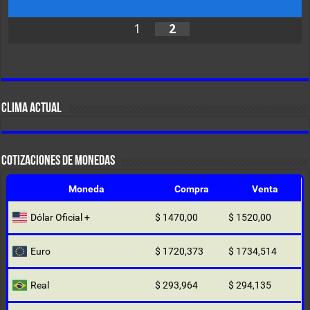
1
2
CLIMA ACTUAL
COTIZACIONES DE MONEDAS
Moneda
Compra
Venta
Dólar Oficial +
$ 1470,00
$ 1520,00
Euro
$ 1720,373
$ 1734,514
Real
$ 293,964
$ 294,135