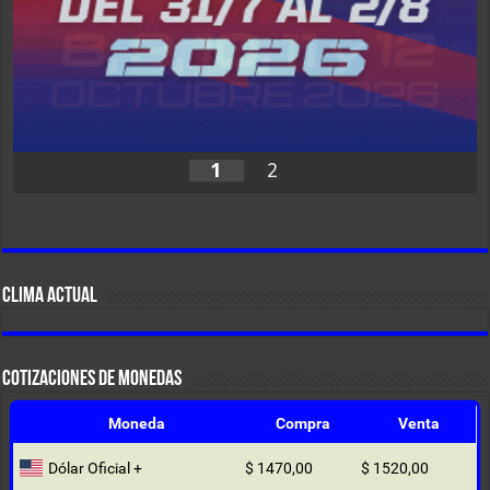
1
2
CLIMA ACTUAL
COTIZACIONES DE MONEDAS
Moneda
Compra
Venta
Dólar Oficial +
$ 1470,00
$ 1520,00