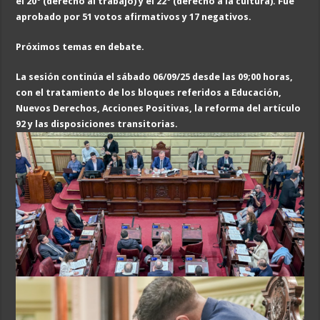
el 20° (derecho al trabajo) y el 22° (derecho a la cultura). Fue
aprobado por 51 votos afirmativos y 17 negativos.
Próximos temas en debate.
La sesión continúa el sábado 06/09/25 desde las 09;00 horas,
con el tratamiento de los bloques referidos a Educación,
Nuevos Derechos, Acciones Positivas, la reforma del artículo
92 y las disposiciones transitorias.