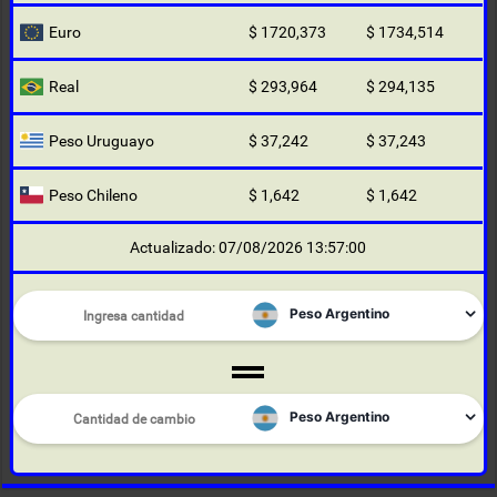
Euro
$ 1720,373
$ 1734,514
Real
$ 293,964
$ 294,135
Peso Uruguayo
$ 37,242
$ 37,243
Peso Chileno
$ 1,642
$ 1,642
Actualizado: 07/08/2026 13:57:00