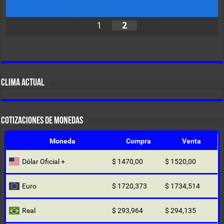
1
2
CLIMA ACTUAL
COTIZACIONES DE MONEDAS
Moneda
Compra
Venta
Dólar Oficial +
$ 1470,00
$ 1520,00
Euro
$ 1720,373
$ 1734,514
Real
$ 293,964
$ 294,135