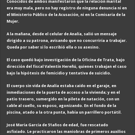
Conocidos de
ambos manifestaron
que la relación marital
era muy mala, pero no hay registro de ninguna denuncia ni en
el Ministerio Público de la Acusación, ni en la Comisaría de la
Mujer.
A la mañana, desde el celular de Analía, salió un mensaje
dirigido a su patrona, avisando que no concurriría a trabajar.
Queda por saber si lo escribió ella o su asesino.
El caso quedó bajo investigación de la Oficina de Trata, bajo
dirección del fiscal Valentín Hereñú, quienes trabajan el caso
bajo la hipótesis de femicidio y tentativa de suicidio.
El cuerpo sin vida de Analía estaba caído en el garaje, en
inmediaciones de la puerta de acceso a la vivienda; y en el
patio trasero, sumergido en la pileta de natación, con un
cable al cuello, su esposo, agonizando. En el fondo de la
piscina, atado a la otra punta, había un parrillero portátil.
José María García de 51años de edad,
fue rescatado
asfixiado. Le practicaron las maniobras de primeros auxilios