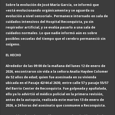
Sobre la evolución de José María García, se informó que
«está evolucionando orgánicamente y se aguarda su
evolución a nivel sensorial». Permanece internado en sala de
cuidados intensivos del Hospital Reconquista, ya sin
respirador artificial, y se evalúa pasarlo a una sala de
cuidados normales. Lo que nadie informó aún es sobre
posibles secuelas del tiempo que el cerebro permaneció sin
oxígeno.
EL HECHO
Alrededor de las 09:00 de la mañana del lunes 12 de enero de
2026, encontraron sin vida a la señora Analía Haydee Colomer
de
52
años de edad
; quien fue asesinada en su vivienda
ubicada en el Pasaje 42/44 al 2630, entre calle 57 y pasaje 55/57
del Barrio Center de Reconquista. Fue golpeada y apuñalada,
ello ya lo advirtió el médico policial en la primera revisión,
antes de la autopsia, realizada este martes 13 de enero de
2026, a 24 horas del asesinato que conmueve a Reconquista.