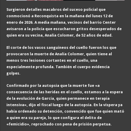
Surgieron detalles macabros del suceso policial que
conmocionó a Reconquista en la mañana del lunes
12 de
enero de 2026
.
A media mañana, vecinos del barrio Center
avisaron a la policía que escucharon gritos desesperados de
quien era su vecina, Analía Colomer, de 52
años de edad
.
El corte de los vasos sanguíneos del cuello fueron los que
provocaron la muerte de Analía Colomer, quien tiene al
menos tres lesiones cortantes en el cuello, una
especialmente profunda. También el cuerpo evidencia
golpes.
Confirmado por la autopsia que la muerte fue «a
consecuencia de las heridas en el cuello, estamos a la espera
de la evolución de García, quien permanece en terapia
intensi
va», dijo el fiscal
luego de la autopsia. En la víspera ya
había ordenado su detención, convencido que fue quien mató
a quien era su pareja, lo que configura el delito de
«femicidio», reprochado con pena de prisión perpetua.