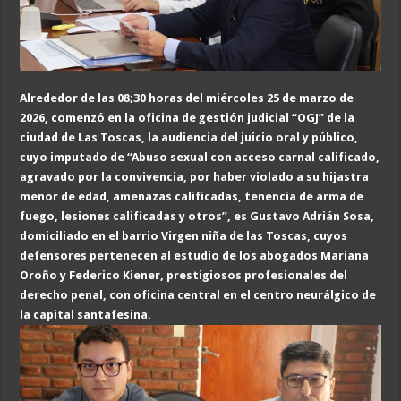
Alrededor de las 08;30 horas del miércoles 25 de marzo de
2026, comenzó en la oficina de gestión judicial “OGJ” de la
ciudad de Las Toscas, la audiencia del juicio oral y público,
cuyo imputado de “Abuso sexual con acceso carnal calificado
,
agravado por la convivencia, por haber violado a su hijastra
menor de edad, amenazas calificadas, tenencia de arma de
fuego, lesiones calificadas y otros
”
,
es Gustavo Adrián Sosa,
domiciliado en el barrio Virgen niña de las Toscas, cuyos
defensores pertenecen al estudio de los abogados Mariana
Oroño y Federico Kiener, prestigiosos profesionales del
derecho penal, con oficina central en el centro neurálgico de
la capital santafesina.