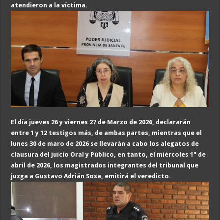
atendieron a la víctima.
El día jueves 26 y viernes 27 de Marzo de 2026, declararán
entre 1 y 12 testigos más, de ambas partes, mientras que el
lunes 30 de maro de 2026 se llevarán a cabo los alegatos de
clausura del juicio Oral y Público, en tanto, el miércoles 1° de
abril de 2026, los magistrados integrantes del tribunal que
juzga a Gustavo Adrián Sosa, emitirá el veredicto.