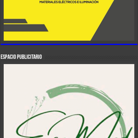
ESPACIO PUBLICITARIO