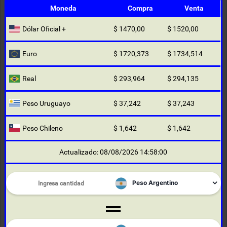
Moneda
Compra
Venta
Dólar Oficial +
$ 1470,00
$ 1520,00
Euro
$ 1720,373
$ 1734,514
Real
$ 293,964
$ 294,135
Peso Uruguayo
$ 37,242
$ 37,243
Peso Chileno
$ 1,642
$ 1,642
Actualizado: 08/08/2026 14:58:00