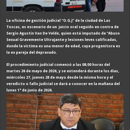
La oficina de gestión judicial “O.G.J” de la ciudad de Las
Toscas, es escenario de un juicio oral seguido en contra de
Sergio Agustín Van De Velde, quien está imputado de “
Abuso
Sexual Gravemente Ultrajan
te y lesiones leves calificadas,
donde la víctima es una menor de edad, cuya progenitora es
la ex pareja del depravado
.
El procedimiento judicial comenzó a las 08;00 horas del
martes 26 de mayo de 2026, y se extenderá durante los días,
miércoles 27, jueves 28 de mayo desde la misma hora y el
veredicto o fallo judicial se dará a conocer en la mañana del
lunes 1° de junio de 2026.