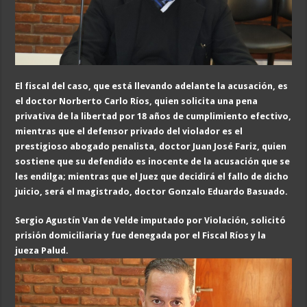
El fiscal del caso, que está llevando adelante la acusación, es
el doctor Norberto Carlo Ríos, quien solicita una pena
privativa de la libertad por 18 años de cumplimiento efectivo,
mientras que el defensor privado del violador es el
prestigioso abogado penalista, doctor Juan José Fariz, quien
sostiene que su defendido es inocente de la acusación que se
les endilga; mientras que el Juez que decidirá el fallo de dicho
juicio, será el magistrado, doctor Gonzalo Eduardo Basuado.
Sergio Agustín Van de Velde imputado por Violación, solicitó
prisión domiciliaria y fue denegada por el Fiscal Ríos y la
jueza Palud.