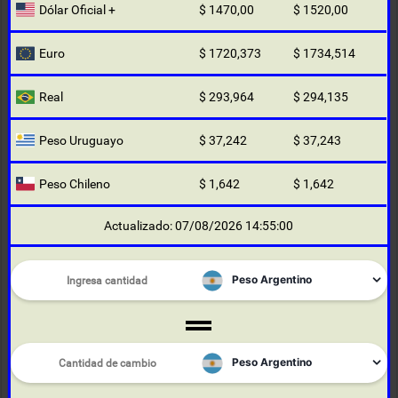
Dólar Oficial +
$ 1470,00
$ 1520,00
Euro
$ 1720,373
$ 1734,514
Real
$ 293,964
$ 294,135
Peso Uruguayo
$ 37,242
$ 37,243
Peso Chileno
$ 1,642
$ 1,642
Actualizado: 07/08/2026 14:55:00