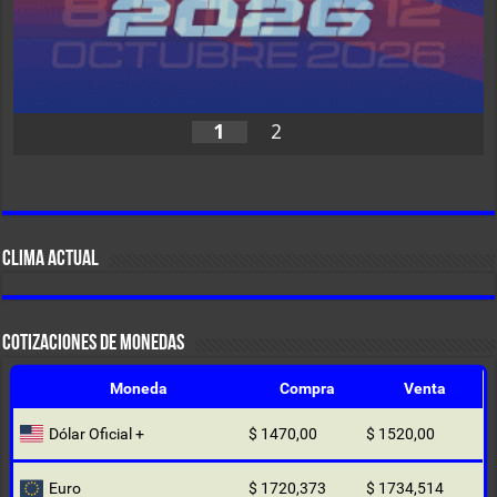
1
2
CLIMA ACTUAL
COTIZACIONES DE MONEDAS
Moneda
Compra
Venta
Dólar Oficial +
$ 1470,00
$ 1520,00
Euro
$ 1720,373
$ 1734,514