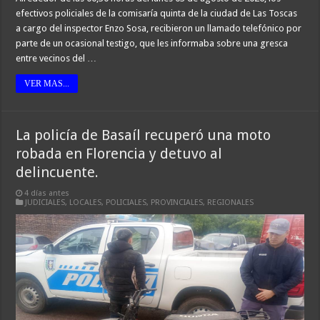
efectivos policiales de la comisaría quinta de la ciudad de Las Toscas
a cargo del inspector Enzo Sosa, recibieron un llamado telefónico por
parte de un ocasional testigo, que les informaba sobre una gresca
entre vecinos del …
VER MAS...
La policía de Basaíl recuperó una moto
robada en Florencia y detuvo al
delincuente.
4 días antes
JUDICIALES
,
LOCALES
,
POLICIALES
,
PROVINCIALES
,
REGIONALES