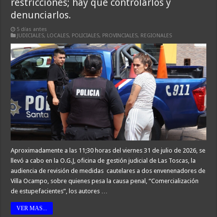
restricciones; hay que controlarlos y
denunciarlos.
5 días antes
JUDICIALES
,
LOCALES
,
POLICIALES
,
PROVINCIALES
,
REGIONALES
Aproximadamente a las 11;30 horas del viernes 31 de julio de 2026, se
llevó a cabo en la O.G.J, oficina de gestión judicial de Las Toscas, la
audiencia de revisión de medidas cautelares a dos envenenadores de
Villa Ocampo, sobre quienes pesa la causa penal, “Comercialización
de estupefacientes”, los autores …
VER MAS...