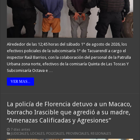
Alrededor de las 12;45 horas del sábado 1° de agosto de 2026, los
efectivos policiales de la subcomisaría 1° de Tacuarendí a cargo el
inspector Raúl Barrios, con la colaboración del personal de la Patrulla
Urbana zona norte, efectivos de la comisaría Quinta de Las Toscas Y
Subcomisaría Octava e …
VER MAS...
La policía de Florencia detuvo a un Macaco,
borracho Irascible que agredió a su madre,
“Amenazas Calificadas y Agresiones”
7 días antes
JUDICIALES
,
LOCALES
,
POLICIALES
,
PROVINCIALES
,
REGIONALES