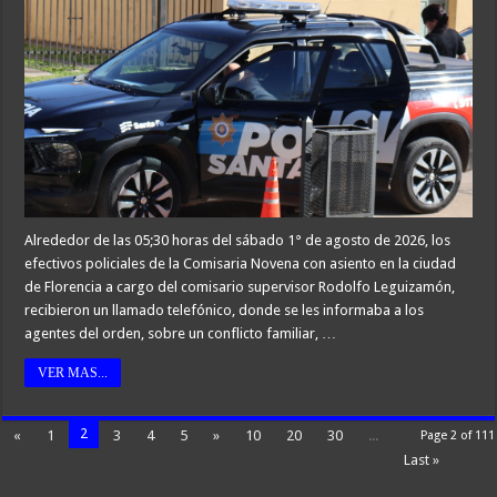
Alrededor de las 05;30 horas del sábado 1° de agosto de 2026, los
efectivos policiales de la Comisaria Novena con asiento en la ciudad
de Florencia a cargo del comisario supervisor Rodolfo Leguizamón,
recibieron un llamado telefónico, donde se les informaba a los
agentes del orden, sobre un conflicto familiar, …
VER MAS...
2
«
1
3
4
5
»
10
20
30
...
Page 2 of 111
Last »