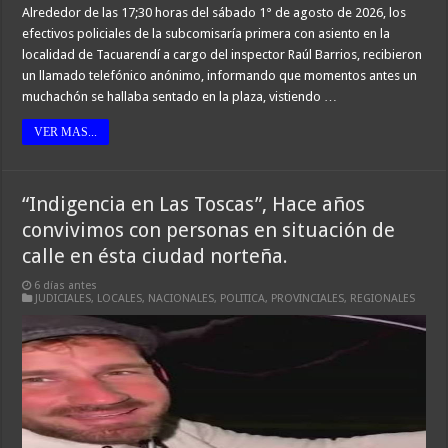
Alrededor de las 17;30 horas del sábado 1° de agosto de 2026, los
efectivos policiales de la subcomisaría primera con asiento en la
localidad de Tacuarendí a cargo del inspector Raúl Barrios, recibieron
un llamado telefónico anónimo, informando que momentos antes un
muchachón se hallaba sentado en la plaza, vistiendo …
VER MAS...
“Indigencia en Las Toscas”, Hace años
convivimos con personas en situación de
calle en ésta ciudad norteña.
6 días antes
JUDICIALES
,
LOCALES
,
NACIONALES
,
POLITICA
,
PROVINCIALES
,
REGIONALES