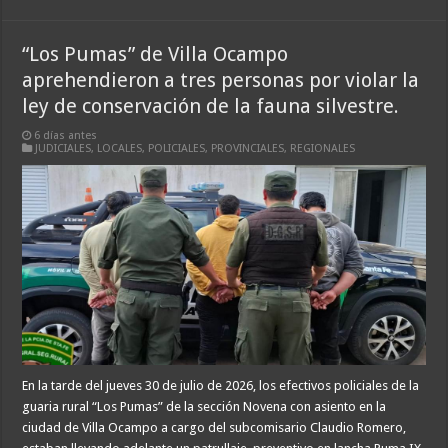
“Los Pumas” de Villa Ocampo
aprehendieron a tres personas por violar la
ley de conservación de la fauna silvestre.
6 días antes
JUDICIALES
,
LOCALES
,
POLICIALES
,
PROVINCIALES
,
REGIONALES
En la tarde del jueves 30 de julio de 2026, los efectivos policiales de la
guaria rural “Los Pumas” de la sección Novena con asiento en la
ciudad de Villa Ocampo a cargo del subcomisario Claudio Romero,