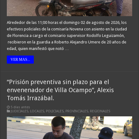
Alrededor de las 11;00 horas el domingo 02 de agosto de 2026, los
efectivos policiales de la comisaría Novena con asiento en la ciudad
de Florencia a cargo el comisario supervisor Rodolfo Leguizamón,
recibieron en la guardia a Roberto Alejandro Umere de 20 años de
edad, quien manifestó que notó …
VER MAS...
“Prisión preventiva sin plazo para el
envenenador de Villa Ocampo”, Alexis
Tomás Irrazábal.
5 días antes
JUDICIALES
,
LOCALES
,
POLICIALES
,
PROVINCIALES
,
REGIONALES