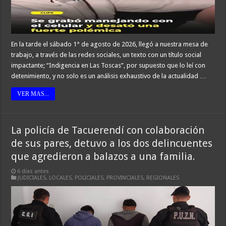
En la tarde el sábado 1° de agosto de 2026, llegó a nuestra mesa de
trabajo, a través de las redes sociales, un texto con un título social
impactante; “Indigencia en Las Toscas”, por supuesto que lo leí con
detenimiento, y no solo es un análisis exhaustivo de la actualidad …
VER MAS...
La policía de Tacuerendí con colaboración
de sus pares, detuvo a los dos delincuentes
que agredieron a balazos a una familia.
6 días antes
JUDICIALES
,
LOCALES
,
POLICIALES
,
PROVINCIALES
,
REGIONALES