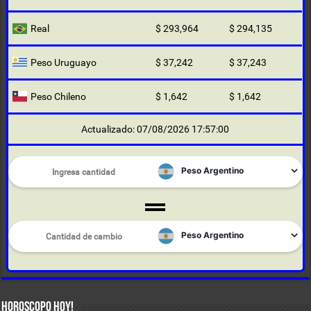
Real
$ 293,964
$ 294,135
Peso Uruguayo
$ 37,242
$ 37,243
Peso Chileno
$ 1,642
$ 1,642
Actualizado: 07/08/2026 17:57:00
HOROSCOPO HOY!