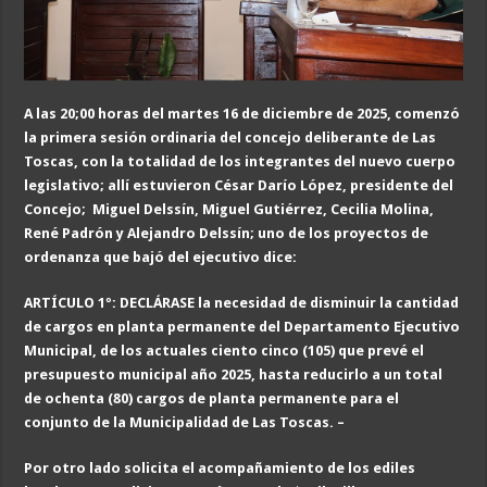
A las 20;00 horas del martes 16 de diciembre de 2025, comenzó
la primera sesión ordinaria del concejo deliberante de Las
Toscas, con la totalidad de los integrantes del nuevo cuerpo
legislativo; allí estuvieron César Darío López, presidente del
Concejo; Miguel Delssín, Miguel Gutiérrez, Cecilia Molina,
René Padrón y Alejandro Delssín; uno de los proyectos de
ordenanza que bajó del ejecutivo dice:
ARTÍCULO 1º: DECLÁRASE la necesidad de disminuir la cantidad
de cargos en planta permanente del Departamento Ejecutivo
Municipal, de los actuales ciento cinco (105) que prevé el
presupuesto municipal año 2025, hasta reducirlo a un total
de ochenta (80) cargos de planta permanente para el
conjunto de la Municipalidad de Las Toscas. –
Por otro lado solicita el acompañamiento de los ediles