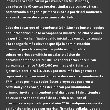
locales para solicitar un préstamo de $ Mil Millones,
pagaderos de 60 cuotas iguales, similares y consecutivas,
comenzando a pagar la primero cuota a partir del momento
en cuanto se recibe el préstamo solicitado.
Cabe destacar que el intendente Iván Sánchez junto al equipo
de funcionarios que lo acompañará durante los cuatro años
de gestión, ya han fijado sueldo inicial que van concatenado
a la categoría más elevada que fija la administración
provincial para los empleados públicos; donde los
subsecretarios percibirán un salario básico de
aproximadamente $ 1.700.000- los secretarios percibirán
aproximadamente $ 2.600.000 por mes y el titular del
ejecutivo percibirá $ 4790.000 por mes, más los gastos de
representación, un monto que oscilará en aproximadamente
$7 Millones por mes; todos éstos proyectos pasaron a
comisión y los concejales decidieron por unanimidad,
primero, invitar al intendente, el día jueves 18 de diciembre
de 2025; para saber si está de acuerdo o NO, con el
presupuesto aprobado para el año 2026; cualquier respuesta
del funcionario, debe ser escrita, firmada y sellada, luego a