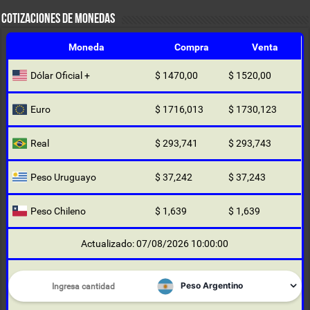
COTIZACIONES DE MONEDAS
Moneda
Compra
Venta
Dólar Oficial +
$ 1470,00
$ 1520,00
Euro
$ 1716,013
$ 1730,123
Real
$ 293,741
$ 293,743
Peso Uruguayo
$ 37,242
$ 37,243
Peso Chileno
$ 1,639
$ 1,639
Actualizado: 07/08/2026 10:00:00