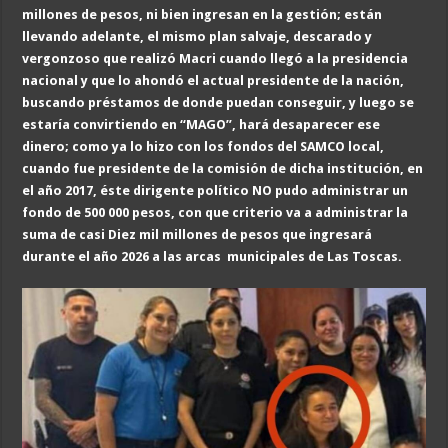
millones de pesos, ni bien ingresan en la gestión; están
llevando adelante, el mismo plan salvaje, descarado y
vergonzoso que realizó Macri cuando llegó a la presidencia
nacional y que lo ahondó el actual presidente de la nación,
buscando préstamos de donde puedan conseguir, y luego se
estaría convirtiendo en “MAGO”, hará desaparecer ese
dinero; como ya lo hizo con los fondos del SAMCO local,
cuando fue presidente de la comisión de dicha institución, en
el año 2017, éste dirigente político NO pudo administrar un
fondo de 500 000 pesos, con que criterio va a administrar la
suma de casi Diez mil millones de pesos que ingresará
durante el año 2026 a las arcas municipales de Las Toscas.