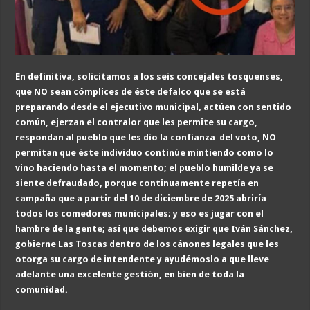
En definitiva, solicitamos a los seis concejales tosquenses,
que NO sean cómplices de éste defalco que se está
preparando desde el ejecutivo municipal, actúen con sentido
común, ejerzan el contralor que les permite su cargo,
respondan al pueblo que les dio la confianza del voto, NO
permitan que éste individuo continúe mintiendo como lo
vino haciendo hasta el momento; el pueblo humilde ya se
siente defraudado, porque continuamente repetía en
campaña que a partir del 10 de diciembre de 2025 abriría
todos los comedores municipales; y eso es jugar con el
hambre de la gente; así que debemos exigir que Iván Sánchez,
gobierne Las Toscas dentro de los cánones legales que les
otorga su cargo de intendente y ayudémoslo a que lleve
adelante una excelente gestión, en bien de toda la
comunidad.