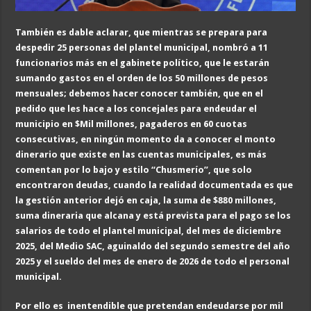
También es dable aclarar, que mientras se prepara para
despedir 25 personas del plantel municipal, nombró a 11
funcionarios más en el gabinete político, que le estarán
sumando gastos en el orden de los 50 millones de pesos
mensuales; debemos hacer conocer también, que en el
pedido que les hace a los concejales para endeudar el
municipio en $Mil millones, pagaderos en 60 cuotas
consecutivas, en ningún momento da a conocer el monto
dinerario que existe en las cuentas municipales, es más
comentan por lo bajo y estilo “Chusmerío”, que solo
encontraron deudas, cuando la realidad documentada es que
la gestión anterior dejó en caja, la suma de $880 millones,
suma dineraria que alcana y está prevista para el pago se los
salarios de todo el plantel municipal, del mes de diciembre
2025, del Medio SAC, aguinaldo del segundo semestre del año
2025 y el sueldo del mes de enero de 2026 de todo el personal
municipal.
Por ello es inentendible que pretendan endeudarse por mil