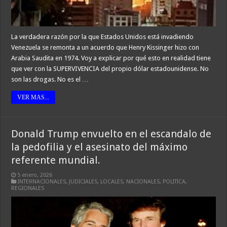
La verdadera razón por la que Estados Unidos está invadiendo
Venezuela se remonta a un acuerdo que Henry Kissinger hizo con
Arabia Saudita en 1974. Voy a explicar por qué esto en realidad tiene
que ver con la SUPERVIVENCIA del propio dólar estadounidense. No
son las drogas. No es el …
VER MAS...
Donald Trump envuelto en el escandalo de
la pedofilia y el asesinato del máximo
referente mundial.
5 enero, 2026
INTERNACIONALES
,
JUDICIALES
,
LOCALES
,
NACIONALES
,
POLITICA
,
REGIONALES