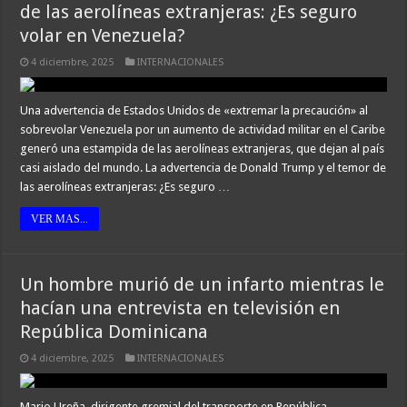
de las aerolíneas extranjeras: ¿Es seguro
volar en Venezuela?
4 diciembre, 2025
INTERNACIONALES
Una advertencia de Estados Unidos de «extremar la precaución» al
sobrevolar Venezuela por un aumento de actividad militar en el Caribe
generó una estampida de las aerolíneas extranjeras, que dejan al país
casi aislado del mundo. La advertencia de Donald Trump y el temor de
las aerolíneas extranjeras: ¿Es seguro …
VER MAS...
Un hombre murió de un infarto mientras le
hacían una entrevista en televisión en
República Dominicana
4 diciembre, 2025
INTERNACIONALES
Mario Ureña, dirigente gremial del transporte en República