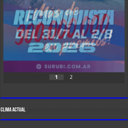
1
2
CLIMA ACTUAL