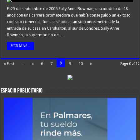
El 25 de septiembre de 2005 Sally Anne Bowman, una modelo de 18
años con una carrera prometedora que había conseguido un exitoso
contrato comercial, fue asesinada a tan solo unos metros de la
entrada de su casa en Carshalton, al sur de Londres. Sally Anne
Bowman, la supermodelo de …
VER MAS...
8
« First
...
«
6
7
9
10
»
Page 8 of 10
ESPACIO PUBLICITARIO