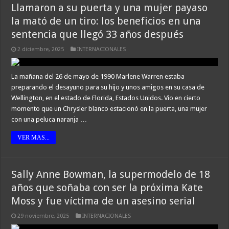
Llamaron a su puerta y una mujer payaso
la mató de un tiro: los beneficios en una
sentencia que llegó 33 años después
2 diciembre, 2025
INTERNACIONALES
La mañana del 26 de mayo de 1990 Marlene Warren estaba
preparando el desayuno para su hijo y unos amigos en su casa de
Wellington, en el estado de Florida, Estados Unidos. Vio en cierto
momento que un Chrysler blanco estacionó en la puerta, una mujer
con una peluca naranja …
VER MAS...
Sally Anne Bowman, la supermodelo de 18
años que soñaba con ser la próxima Kate
Moss y fue víctima de un asesino serial
29 noviembre, 2025
INTERNACIONALES