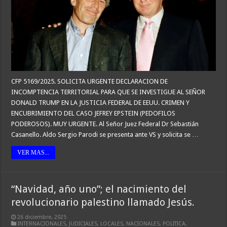
CFP 5169/2025. SOLICITA URGENTE DECLARACION DE
INCOMPTENCIA TERRITORIAL PARA QUE SE INVESTIGUE AL SEÑOR
DONALD TRUMP EN LA JUSTICIA FEDERAL DE EEUU. CRIMEN Y
ENCUBRIMIENTO DEL CASO JEFREY EPSTEIN (PEDOFILOS
PODEROSOS). MUY URGENTE. Al Señor Juez Federal Dr Sebastián
Casanello. Aldo Sergio Parodi se presenta ante VS y solicita se …
VER MAS...
“Navidad, año uno”; el nacimiento del
revolucionario palestino llamado Jesús.
26 diciembre, 2025
INTERNACIONALES
,
JUDICIALES
,
LOCALES
,
NACIONALES
,
POLITICA
,