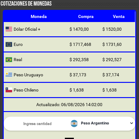
COTIZACIONES DE MONEDAS
Moneda
Compra
Venta
Dólar Oficial +
$ 1470,00
$ 1520,00
Euro
$ 1717,468
$ 1731,60
Real
$ 292,358
$ 292,527
Peso Uruguayo
$ 37,173
$ 37,174
Peso Chileno
$ 1,638
$ 1,638
Actualizado: 06/08/2026 14:02:00