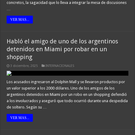
concretos, la sagacidad que lo lleva a integrar la mesa de discusiones
…
VER MAS...
Habló el amigo de uno de los argentinos
detenidos en Miami por robar en un
shopping
3 diciembre, 2025
INTERNACIONALES
Los acusados ingresaron al Dolphin Mall y se llevaron productos por
un valor superior a los 2000 dólares. Uno de los amigos de los
argentinos detenidos en Miami por un robo en un shopping defendió
a los involucrados y aseguró que todo ocurrió durante una despedida
de soltero. Según su …
VER MAS...