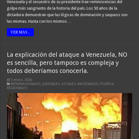
Venezuela y el secuestro de su presidente trae reminiscencias del
golpe más sangriento de la historia del país. Los 50 años de la
dictadura demuestran que las lógicas de dominación y saqueos son
las mismas. Hasta con los mismos …
VER MAS...
La explicación del ataque a Venezuela, NO
es sencilla, pero tampoco es compleja y
todos deberíamos conocerla.
5 enero, 2026
INTERNACIONALES
,
JUDICIALES
,
LOCALES
,
NACIONALES
,
POLITICA
,
REGIONALES