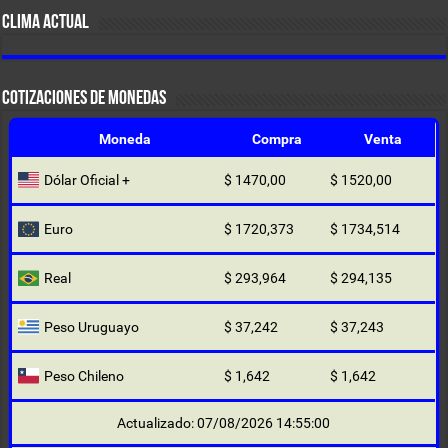
CLIMA ACTUAL
COTIZACIONES DE MONEDAS
Moneda
Compra
Venta
Dólar Oficial +
$ 1470,00
$ 1520,00
Euro
$ 1720,373
$ 1734,514
Real
$ 293,964
$ 294,135
Peso Uruguayo
$ 37,242
$ 37,243
Peso Chileno
$ 1,642
$ 1,642
Actualizado: 07/08/2026 14:55:00