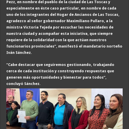
Pezz, en nombre del pueblo de la ciudad de Las Toscas y
especialmente en éste caso particular, en nombre de cada
uno de los integrantes del Hogar de Ancianos de Las Toscas,
a
gradezco al
señor
gobernador Maximiliano Pullaro, a la
ministra Victoria Tejeda por escuchar las necesidades de
nuestra ciudad y acompañar esta iniciativa
, que siempre
requiere de la solidaridad con la que actúan nuestros
funcionarios provinciales”, manifestó el mandatario norteño
Iván Sánchez
.
“Cabe destacar que s
eguiremos gestionando, trabajando
cerca de cada institución y construyendo respuestas que
generen más oportunidades y bienestar para todos
”,
concluyó Sánchez
.