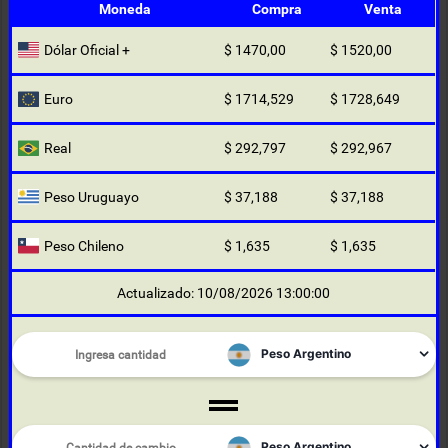
Moneda
Compra
Venta
Dólar Oficial +
$ 1470,00
$ 1520,00
Euro
$ 1714,529
$ 1728,649
Real
$ 292,797
$ 292,967
Peso Uruguayo
$ 37,188
$ 37,188
Peso Chileno
$ 1,635
$ 1,635
Actualizado: 10/08/2026 13:00:00