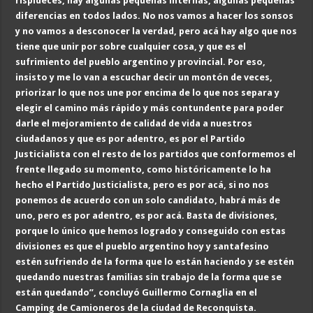
rispideces, hay algunas pequeñas internas, algunas pequeñas
diferencias en todos lados. No nos vamos a hacer los sonsos
y no vamos a desconocer la verdad, pero acá hay algo que nos
tiene que unir por sobre cualquier cosa, y que es el
sufrimiento del pueblo argentino y provincial. Por eso,
insisto y me lo van a escuchar decir un montón de veces,
priorizar lo que nos une por encima de lo que nos separa y
elegir el camino más rápido y más contundente para poder
darle el mejoramiento de calidad de vida a nuestros
ciudadanos y que es por adentro, es por el Partido
Justicialista con el resto de los partidos que conformemos el
frente llegado su momento, como históricamente lo ha
hecho el Partido Justicialista, pero es por acá,
s
i no nos
ponemos de acuerdo con un solo candidato, habrá más de
uno, pero es por adentro, es por acá. Basta de divisiones,
porque lo único que hemos logrado y conseguido con estas
divisiones es que el pueblo argentino hoy y santafesino
estén sufriendo de la forma que lo están haciendo y se estén
quedando nuestras familias sin trabajo de la forma que se
están quedando”, concluyó Guillermo Cornaglia en el
Camping de Camioneros de la ciudad de Reconquista.