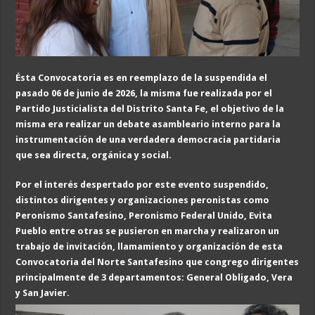
Ésta Convocatoria es en reemplazo de la suspendida e
l
pasado 0
6 de junio
de 2026, la misma fue
realizada por el
Partido Justicialista
del Distrito Santa Fe, e
l objetivo de la
misma era realizar un debate asambleario interno para la
instrumentación de una verdadera democracia partidaria
que sea directa, orgánica y social.
Por el interés despertado por este evento suspendido,
distintos dirigentes y organizaciones peronistas como
Peronismo Santafesino, Peronismo Federal Unido, Evita
Pueblo entre otras se pusieron en marcha y realizaron un
trabajo de invitación, llamamiento y organización de esta
Convocatoria del Norte Santafesino que congrego dirigentes
principalmente de 3 departamentos: General Obligado, Vera
y San Javier.