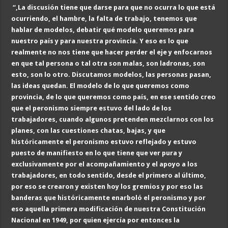
“,
La discusión tiene que darse para que no ocurra lo que está
ocurriendo, el hambre, la falta de trabajo, tenemos que
hablar de modelos, debatir qué modelo queremos para
nuestro país y para nuestra provincia. Y eso es lo que
realmente no nos tiene que hacer perder el eje y enfocarnos
en que tal persona o tal otra son malas, son ladronas, son
esto, son lo otro. Discutamos modelos, las personas pasan,
las ideas quedan.
El modelo de lo que queremos como
provincia, de lo que queremos como país, en ese sentido creo
que el peronismo siempre estuvo del lado de los
trabajadores, cuando algunos pretenden mezclarnos con los
planes, con las cuestiones chatas, bajas, y que
históricamente el peronismo estuvo reflejado y estuvo
puesto de manifiesto en lo que tiene que ver pura y
exclusivamente por el acompañamiento y el apoyo a los
trabajadores, en todo sentido, desde el primero al último,
por eso se crearon y existen hoy los gremios y por eso las
banderas que históricamente enarboló el peronismo y por
eso aquella primera modificación de nuestra Constitución
Nacional en 1949, por quien ejercía por entonces la