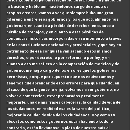
de los gobiernos peronistas, hablo de la provincia y hablo de
la Nación, y hablo aún haciéndonos cargo de nuestros
propios errores, vamos a ver que siempre hubo una gran
diferencia entre esos gobiernos y los que actualmente nos
gobiernan, en cuanto a pérdida de derechos, en cuanto a
pérdida de trabajos, y en cuanto a esas pérdidas de
conquistas históricas incorporadas en su momento a través
de las constituciones nacionales y provinciales, y que hoy en
detrimento de esa conquista van sacando esos mismos
derechos, o por decreto, o por reforma, o por ley, y en
cuanto a eso me refiero en la comparación de modelos y de
gobierno, me hago cargo de los errores que los gobiernos
peronistas, porque por supuesto que nos equivocamos y
tenemos que aprender de esos errores para que cuando, en
el caso de que la gente lo elija, volvamos a ser gobierno, no
volver a cometerlos, estar preparados y realmente
mejorarle, una de mis frases cabeceras, la calidad de vida de
los ciudadanos, en realidad esa es la tarea del político,
mejorar la calidad de vida de los ciudadanos. Hoy vemos y
absortos como estos gobiernos están haciendo todo lo
contrario, están llevándose la plata de nuestro país al