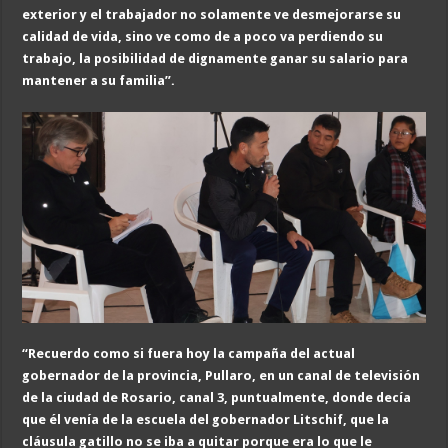
exterior y el trabajador no solamente ve desmejorarse su
calidad de vida, sino ve como de a poco va perdiendo su
trabajo, la posibilidad de dignamente ganar su salario para
mantener a su familia”.
“Recuerdo como si fuera hoy la campaña del actual
gobernador de la provincia, Pullaro, en un canal de televisión
de la ciudad de Rosario, canal 3, puntualmente, donde decía
que él venía de la escuela del gobernador Litschif, que la
cláusula gatillo no se iba a quitar porque era lo que le