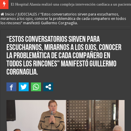
Brillante procedimiento de “Los Pumas” de Tostado, Villa Minetti y Huanquer
Inicio
/
JUDICIALES
/
“Estos conversatorios sirven para escucharnos,
mirarnos a los ojos, conocer la problemática de cada compañero en todos
los rincones” manifestó Guillermo Corgnaglia.
“Estos conversatorios sirven para
escucharnos, mirarnos a los ojos, conocer
la problemática de cada compañero en
todos los rincones” manifestó Guillermo
Corgnaglia.