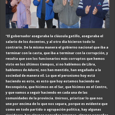
“E
l gobernador aseguraba la cláusula gatillo, aseguraba el
salario de los docentes, y al otro día hicieron todo lo
contrario. De la misma manera el gobierno nacional que iba a
terminar con la casta, que iba a terminar con la corrupción, y
resulta que son los funcionarios más corruptos que hemos
visto en los últimos tiempos, si no hablemos de Libra,
hablemos de Adorni, nos han mentido, han engañado a la
sociedad de manera vil. Lo que el peronismo hoy está
haciendo es esto, es esto que hoy estamos haciendo en
Reconquista, que hicimos en el Sur, que hicimos en el Centro,
y que vamos a seguir haciendo en cada una de las
comunidades de la provincia.
Unirnos, priorizar lo que nos
une por encima de lo que nos separa, porque es evidente que
como en todo partido o agrupación política, hay algunas