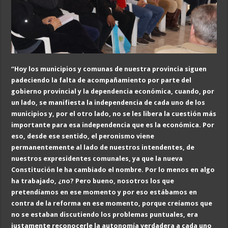
“Hoy los municipios y comunas de nuestra provincia siguen
padeciendo la falta de acompañamiento por parte del
gobierno provincial y la dependencia económica, cuando, por
un lado, se manifiesta la independencia de cada uno de los
municipios y, por el otro lado, no se les libera la cuestión más
importante para esa independencia que es la económica. Por
eso, desde ese sentido, el peronismo viene
permanentemente al lado de nuestros intendentes, de
nuestros expresidentes comunales, ya que la nueva
Constitución le ha cambiado el nombre. Por lo menos en algo
ha trabajado, ¿no? Pero bueno, nosotros los que
pretendíamos en ese momento y por eso estábamos en
contra de la reforma en ese momento, porque creíamos que
no se estaban discutiendo los problemas puntuales, era
justamente reconocerle la autonomía verdadera a cada uno