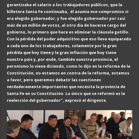
garantizaba el salario a los trabajadores públicos, que la
billetera Santa Fe continuaba, él asumía ese compromiso si
era elegido gobernador, y fue elegido gobernador por casi
más de un millón de votos, al otro día de hacerse cargo del
gobierno, lo primero que hace es eliminar la cláusula gatillo.
Con la pérdida del poder adquisitivo que eso lleva equiparado
a cada uno de los trabajadores, solamente por la gran
pérdida que hoy tiene y la gran inflación que hoy tiene
nuestro país y, por ende, también nuestra provincia, el
peronismo lo viene diciendo, como lo dijo en la reforma de la
Constitución, no estamos en contra de la reforma, estamos
a favor, pero queremos debatir las cuestiones
verdaderamente importantes que necesita la provincia de
Santa Fe en su Constitución. Lo único que se reformó es la
reelección del gobernador”, expresó el dirigente.