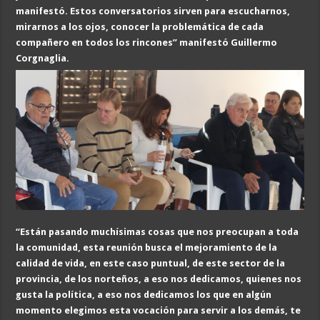
manifestó
.
Estos conversatorios sirven para escucharnos,
mirarnos a los ojos, conocer la problemática de cada
compañero en todos los rincones” manifestó Guillermo
Corgnaglia.
“
Están pasando muchísimas cosas que nos preocupan a toda
la comunidad, esta
reunión busca el mejoramiento de la
calidad de vida, en este caso puntual, de este sector de la
provincia, de los norteños, a eso nos dedicamos, quienes nos
gusta la política, a eso nos dedicamos los que en algún
momento elegimos esta vocación para servir a los demás, te