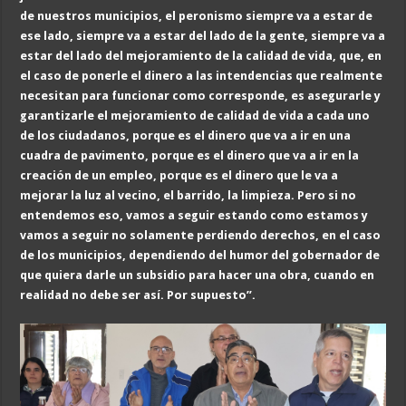
de nuestros municipios, el peronismo siempre va a estar de
ese lado, siempre va a estar del lado de la gente, siempre va a
estar del lado del mejoramiento de la calidad de vida, que, en
el caso de ponerle el dinero a las intendencias que realmente
necesitan para funcionar como corresponde, es asegurarle y
garantizarle el mejoramiento de calidad de vida a cada uno
de los ciudadanos, porque es el dinero que va a ir en una
cuadra de pavimento, porque es el dinero que va a ir en la
creación de un empleo, porque es el dinero que le va a
mejorar la luz al vecino, el barrido, la limpieza. Pero si no
entendemos eso, vamos a seguir estando como estamos y
vamos a seguir no solamente perdiendo derechos, en el caso
de los municipios, dependiendo del humor del gobernador de
que quiera darle un subsidio para hacer una obra, cuando en
realidad no debe ser así. Por supuesto”.