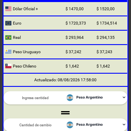
Dólar Oficial +
$ 1470,00
$ 1520,00
Euro
$ 1720,373
$ 1734,514
Real
$ 293,964
$ 294,135
Peso Uruguayo
$ 37,242
$ 37,243
Peso Chileno
$ 1,642
$ 1,642
Actualizado: 08/08/2026 17:58:00