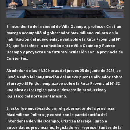
El intendente de la ciudad de Villa Ocampo, profesor Cristian
Marega acompañó al gobernador Maximiliano Pullaro en la
habilitación del nuevo enlace vial sobre la Ruta Provincial Nº
32, que fortalece la conexión entre Villa Ocampo y Puerto
Ocampo y proyecta una futura vinculación con la provinci
a de
Corrientes.
Alrededor de las 14;30 horas
del jueves 25 de junio
de 2026
, se
llevó a cabo la inauguración del nuevo puente aliviador sobre
el arroyo El Pindó , emplazado sobre la Ruta Provincial Nº 32,
una obra estratégica para el desarrollo productivo y
logístico del norte santafesino.
El acto fue encabezado por el gobernador de la provincia,
Maximiliano Pullaro , y contó con la participación del
intendente de Villa Ocampo, Cristian Marega, junto a
autoridades provinciales, legisladores, representantes de la