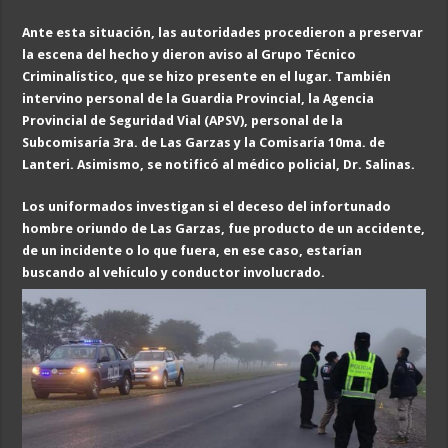
Ante esta situación, las autoridades procedieron a preservar
la escena del hecho y dieron aviso al Grupo Técnico
Criminalístico, que se hizo presente en el lugar. También
intervino personal de la Guardia Provincial, la Agencia
Provincial de Seguridad Vial (APSV),
personal de
la
Subcomisaría 3ra. de Las Garzas y la Comisaría 10ma. de
Lanteri. Asimismo, se notificó al médico policial, Dr. Salinas.
Los uniformados investigan si el deceso del infortunado
hombre oriundo de Las Garzas, fue producto de un accidente,
de un incidente o lo que fuera, en ese caso, estarían
buscando al vehículo y conductor involucrado.