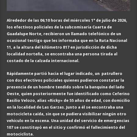
Alrededor de las 06;
10 horas
del miércoles 1° de julio de 2026
,
los efectivos policiales de la subcomisaría Cuarta de
Guadalupe Norte, recibieron un llamado telefónico de un
ocasional testigo que les informaba que
en la Ruta Nacional
11, a la altura del kilómetro 817 en
jurisdicción de dicha
localidad norteña
,
se encontraba una persona
tirada al
costado de la calzada
internacional
.
Rápidamente partió hacia el lugar indicado, un patrullero
con dos efectivos policiales quienes pudieron constatar
la
presencia de un hombre tendido sobre la banquina del lado
Oeste, quien posteriormente fue identificado como Ceferin
o
Basilio Velozo, alias «Ricky» de
55
años de edad
, con domicilio
en la localidad de Las Garzas. Junto a él se encontraba una
motocicleta caída, sin que se pudiera visibilizar ningún otro
vehículo en la escena. Una unidad del servicio de emergencias
107 se constituyó en el sitio y confirmó el fallecimiento del
motociclista.