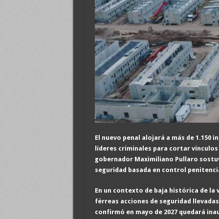
El nuevo penal alojará a más de 1.150 i
líderes criminales para cortar vínculos
gobernador Maximiliano Pullaro sostuv
seguridad basada en control penitenciar
En un contexto de baja histórica de la 
férreas acciones de seguridad llevadas
confirmó en mayo de 2027 quedará inaug