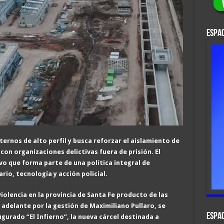
ESPAC
nternos de alto perfil y busca reforzar el aislamiento de
 con organizaciones delictivas fuera de prisión. El
o que forma parte de una política integral de
io, tecnología y acción policial.
violencia en la provincia de Santa Fe producto de las
 adelante por la gestión de Maximiliano Pullaro, se
ESPAC
urado “El Infierno”, la nueva cárcel destinada a