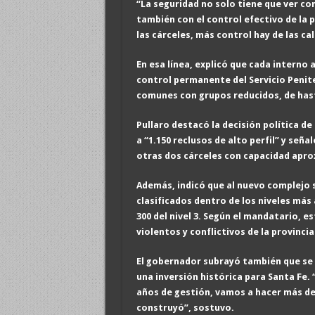
“La seguridad no solo tiene que ver co
también con el control efectivo de la
las cárceles, más control hay de las cal
En esa línea, explicó que cada interno 
control permanente del Servicio Penit
comunes con grupos reducidos, de hast
Pullaro destacó la decisión política de
a “1.150 reclusos de alto perfil” y señ
otras dos cárceles con capacidad apro
Además, indicó que al nuevo complejo 
clasificados dentro de los niveles más al
300 del nivel 3. Según el mandatario, 
violentos y conflictivos de la provinci
El gobernador subrayó también que se 
una inversión histórica para Santa Fe. 
años de gestión, vamos a hacer más de
construyó”, sostuvo.