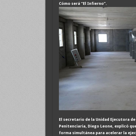
Cómo será “El Infierno”
.
El secretario de la Unidad Ejecutora d
Penitenciaria, Diego Leone, explicó qu
forma simultánea para acelerar la ejec