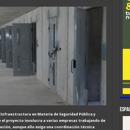
ESPAC
e Infraestructura en Materia de Seguridad Pública y
e el proyecto involucra a varias empresas trabajando de
ución, aunque ello exige una coordinación técnica