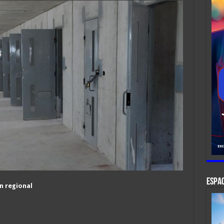
ESPAC
n regional