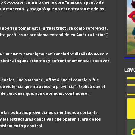
blo Cococcioni, afirmó que la obra “marca un punto de
iaria moderna” y aseguró que no encontraron modelos
.
es podrían tomar esta infraestructura como referencia,
to perfil es un problema extendido en América Latina”,
a “un nuevo paradigma penitenciario” diseñado no solo
resistir ataques externos y enfrentar amenazas cada vez
ESPAC
 Penales, Lucía Masneri, afirmó que el complejo fue
e violencia que atravesó la provincia”. Explicó que el
 de personas que, aún detenidas, continuaron
e las políticas provinciales orientadas a cortar la
y las estructuras delictivas que operan fuera de los
aislamiento y control.