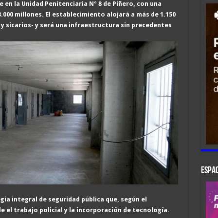
e en la Unidad Penitenciaria Nº 8 de Piñero, con una
3.000 millones. El establecimiento alojará a más de 1.150
 y sicarios- y será una infraestructura sin precedentes
ESPAC
ia integral de seguridad pública que, según el
 el trabajo policial y la incorporación de tecnología.