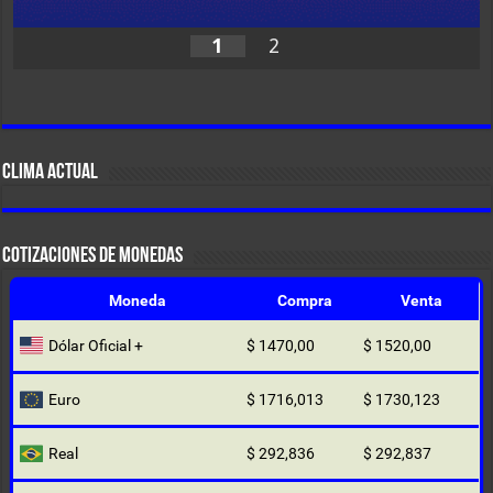
1
2
CLIMA ACTUAL
COTIZACIONES DE MONEDAS
Moneda
Compra
Venta
Dólar Oficial +
$ 1470,00
$ 1520,00
Euro
$ 1716,013
$ 1730,123
Real
$ 292,836
$ 292,837