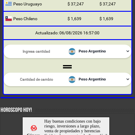
Peso Uruguayo
$ 37,247
$ 37,247
Peso Chileno
$ 1,639
$ 1,639
Actualizado: 06/08/2026 16:57:00
HOROSCOPO HOY!