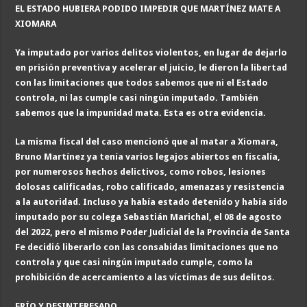
EL ESTADO HUBIERA PODIDO IMPEDIR QUE MARTÍNEZ MATE A
XIOMARA
Ya imputado por varios delitos violentos, en lugar de dejarlo
en prisión preventiva y acelerar el juicio, le dieron la libertad
con las limitaciones que todos sabemos que ni el Estado
controla, ni las cumple casi ningún imputado. También
sabemos que la impunidad mata. Esta es otra evidencia.
La misma fiscal del caso mencionó que al matar a Xiomara,
Bruno Martínez ya tenía varios legajos abiertos en fiscalía,
por numerosos hechos delictivos, como robos, lesiones
dolosas calificadas, robo calificado, amenazas y resistencia
a la autoridad. Incluso ya había estado detenido y había sido
imputado por su colega Sebastián Marichal, el
0
8 de agosto
del 2022, pero el mismo Poder Judicial de la Provincia de Santa
Fe decidió liberarlo con las consabidas limitaciones que no
controla y que casi ningún imputado cumple, como la
prohibición de acercamiento a las víctimas de sus delitos.
FRÍO Y DESINTERESADO