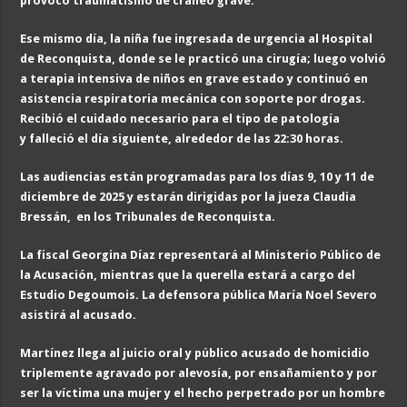
provocó traumatismo de cráneo grave.
Ese mismo día, la niña fue ingresada de urgencia al Hospital
de Reconquista, donde se le practicó una cirugía; luego volvió
a terapia intensiva de niños en grave estado y continuó en
asistencia respiratoria mecánica con soporte por drogas.
Recibió el cuidado necesario para el tipo de patología
y falleció el día siguiente, alrededor de las 22:30 horas.
Las audiencias están programadas para los días 9, 10 y 11 de
diciembre de 2025 y estarán dirigidas por la jueza Claudia
Bressán, en los Tribunales de Reconquista.
La fiscal Georgina Díaz representará al Ministerio Público de
la Acusación, mientras que la querella estará a cargo del
Estudio Degoumois. La defensora pública María Noel Severo
asistirá al acusado.
Martínez llega al juicio oral y público acusado de homicidio
triplemente agravado por alevosía, por ensañamiento y por
ser la víctima una mujer y el hecho perpetrado por un hombre