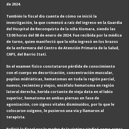
de 2024.
También la fiscal dio cuenta de cómo se inició la
investigación, la que comenzó a raíz del ingreso en la Guardia
del Hospital de Reconquista de la niña Xiomara, siendo las
13:00 h
oras
del
0
8 de enero de 2024. Fue recibida por la médica
de turno, quien manifestó que la niña ingresó en los brazos
de la enfermera del Centro de Atención Primaria de la Salud,
CAPS, del Barrio Itatí.
En el examen físico constataron pérdida de conocimiento
con el cuerpo en decorticación, concentración muscular,
pupilas midriáticas, hematomas en toda la región parcial,
nuevos, recientes y viejos, encéfalo hematoma en región
lateral derecha, herida cortante de vieja data en el labio
superior, hematoma en ambas piernas en fase de
agonización, con signos vitales disminuidos, por lo que le
colocaron oxígeno, le pusieron una vía y llamaron al
terapista.