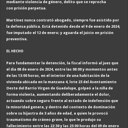
mediante violencia de género, delito que se reprocha
con prisión perpetua.
Martínez nunca contrató abogado, siempre fue asistido por
la defensa pública. Está detenido desde el 9 de enero de 2024,
fue imputado el 12 de enero; y aguarda el juicio en prisión
preventiva.
EL HECHO
Para fundamentar la detención, la fiscal informó al juez que
el día
0
8 de enero de 2024, entre las 08:00 y momentos antes
de las 13:00 h
oras
, en el interior de una habitación de la
vivienda ubicada en la manzana 4, lote 23 del Asentamiento
Oeste del Barrio Virgen de Guadalupe, golpeó a la niña de
forma violenta, aumentando deliberadamente el dolor,
actuando sobre seguro frente al estado de indefensión que
la minoridad genera, y dentro del contexto de dominación
sobre su hijastra de 3 años de edad, a quien le provocó
traumatismo de cráneo grave, lo que le produjo su
fallecimiento entre las 22:30 y las 23:00 h
oras
del
0
9 de enero