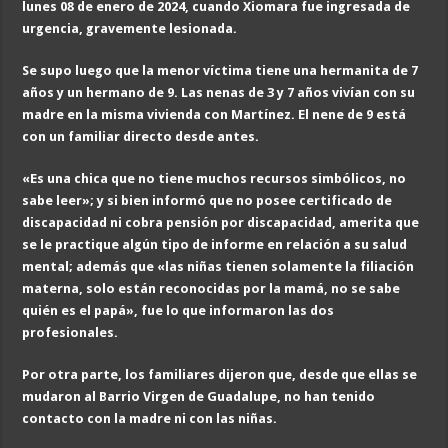
lunes
0
8 de enero de 2024, cuando Xiomara fue ingresada de
urgencia, gravemente lesionada.
Se supo luego que la menor víctima tiene una hermanita de 7
años y un hermano de 9. Las nenas de 3 y 7 años vivían con su
madre en la misma vivienda con Martínez. El nene de 9 está
con un familiar directo desde antes.
«Es una chica que no tiene muchos recursos simbólicos, no
sabe leer»; y si bien informó que no posee certificado de
discapacidad ni cobra pensión por discapacidad, amerita que
se le practique algún tipo de informe en relación a su salud
mental; además que «las niñas tienen solamente la filiación
materna, solo están reconocidas por la mamá, no se sabe
quién es el papá», fue lo que informaron las dos
profesionales.
Por otra parte, los familiares dijeron que, desde que ellas se
mudaron al Barrio Virgen de Guadalupe, no han tenido
contacto con la madre ni con las niñas.