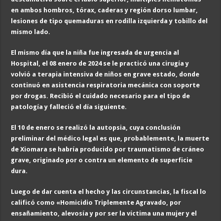
en ambos hombros, tórax, caderas y región dorso lumbar,
lesiones de tipo quemaduras en rodilla izquierda y tobillo del
mismo lado.
El mismo día que la niña fue in
gresada de urgencia al
Hospital, el 08 enero de 2024
se le practicó una cirugía y
volvió a terapia intensiva de niños en grave estado, donde
continuó en asistencia respiratoria mecánica con soporte
por drogas. Recibió el cuidado necesario para el tipo de
patología y falleció el día siguiente.
El 10 de enero se realizó la autopsia, cuya conclusión
preliminar del médico legal es que, probablemente, la muerte
de Xiomara se habría producido por traumatismo de cráneo
grave, originado por o contra un elemento de superficie
dura.
Luego de dar cuenta el hecho y las circunstancias, la fiscal lo
calificó como «Homicidio Triplemente Agravado, por
ensañamiento, alevosía y por ser la víctima una mujer y el