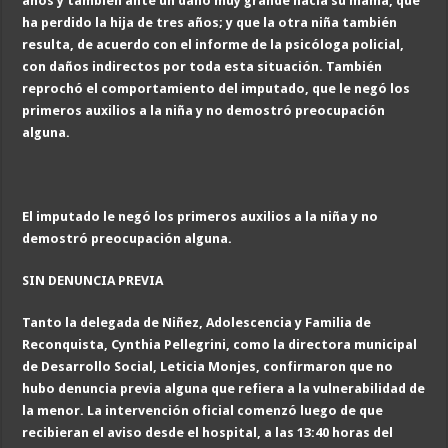
años y también ante un daño muy grande hacia su mamá, que
ha perdido la hija de tres años; y que la otra niña también
resulta, de acuerdo con el informe de la psicóloga policial,
con daños indirectos por toda esta situación. También
reprochó el comportamiento del imputado, que le negó los
primeros auxilios a la niña y no demostró preocupación
alguna.
El imputado le negó los primeros auxilios a la niña y no
demostró preocupación alguna.
SIN DENUNCIA PREVIA
Tanto la delegada de Niñez, Adolescencia y Familia de
Reconquista, Cynthia Pellegrini, como la directora municipal
de Desarrollo Social, Leticia Monje
s, confirmaron
que no
hubo denuncia previa alguna que refiera a la vulnerabilidad de
la menor. La intervención oficial comenzó luego de que
recibieran el aviso desde el hospital, a las 13:40 horas del