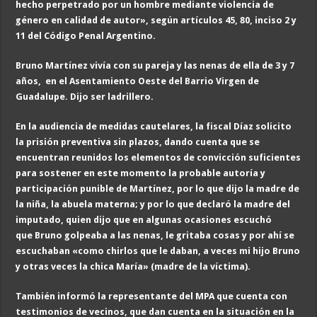
hecho perpetrado por un hombre mediante violencia de
género en calidad de autor», según artículos 45, 80, inciso 2 y
11 del Código Penal Argentino.
Bruno Martínez vivía con
su pareja y las nenas de ella de 3 y 7
años,
en el Asentamiento Oeste del Barrio Virgen de
Guadalupe. Dijo ser ladrillero.
En la audiencia de medidas cautelares, la fiscal Díaz solicito
la prisión preventiva sin plazos, dando cuenta que se
encuentran reunidos los elementos de convicción suficientes
para sostener en este momento la probable autoría y
participación punible de Martínez, por lo que dijo la madre de
la niña, la abuela materna; y por lo que declaró la madre del
imputado, quien dijo que en algunas ocasiones escuchó
que Bruno golpeaba a las nenas, le gritaba cosas y por ahí se
escuchaban «como chirlos que le daban, a veces mi hijo Bruno
y otras veces la chica María» (madre de la víctima).
También informó la representante del MPA que cuenta con
testimonios de vecinos, que dan cuenta en la situación en la