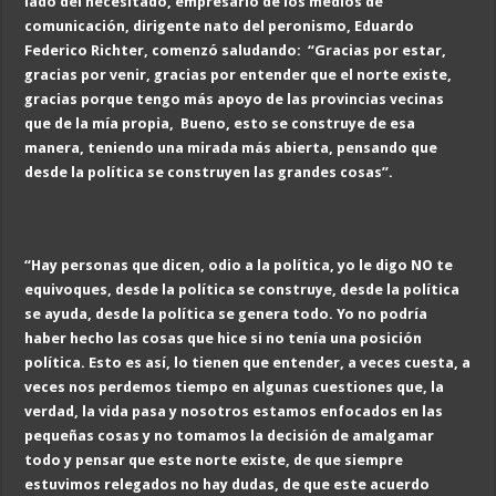
lado del necesitado, empresario de los medios de
comunicación, dirigente nato del peronismo, Eduardo
Federico Richter, comenzó saludando: “Gracias por estar,
gracias por venir, gracias por entender que el norte existe,
gracias porque tengo más apoyo de las provincias vecinas
que de la mía propia, Bueno, esto se construye de esa
manera, teniendo una mirada más abierta, pensando que
desde la política se construyen las grandes cosas”.
“Hay personas que dicen, odio a la política, yo le digo NO te
equivoques, desde la política se construye, desde la política
se ayuda, desde la política se genera todo. Yo no podría
haber hecho las cosas que hice si no tenía una posición
política. Esto es así, lo tienen que entender, a veces cuesta, a
veces nos perdemos tiempo en algunas cuestiones que, la
verdad, la vida pasa y nosotros estamos enfocados en las
pequeñas cosas y no tomamos la decisión de amalgamar
todo y pensar que este norte existe, de que siempre
estuvimos relegados no hay dudas, de que este acuerdo