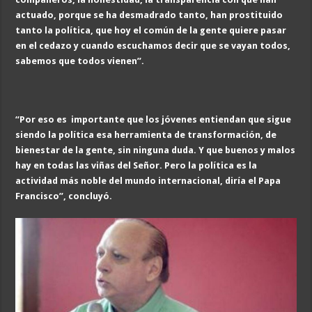
actuado, porque se ha desmadrado tanto, han prostituido
tanto
la política, que hoy el común de la gente
quiere pasar
en el
cedazo y cuando escuchamos decir
que se va
ya
n todos,
sabemos que
todos
vienen
”
.
“Por eso es
importante que los jóvenes entiendan que sigue
siendo la política esa herramienta de transformación, de
bienestar de la gente, sin ninguna duda. Y que buen
os y malos
hay en todas las viñ
as del Señor. Pero la política es la
actividad más noble del mundo internacional, diría el Papa
Francisco
”, concluyó
.