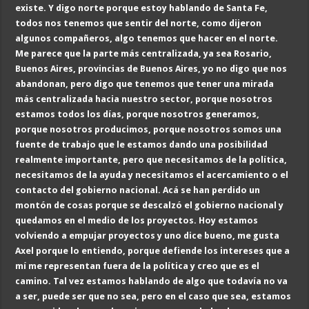
existe. Y digo norte porque estoy hablando de Santa Fe,
todos nos tenemos que sentir del norte, como dijeron
algunos compañeros, algo tenemos que hacer en el norte.
Me parece que la parte más centralizada, ya sea Rosario,
Buenos Aires, provincias de Buenos Aires, yo no digo que nos
abandonan, pero digo que tenemos que tener una mirada
más centralizada hacia nuestro sector, porque nosotros
estamos todos los días, porque nosotros generamos,
porque nosotros producimos, porque nosotros somos una
fuente de trabajo que le estamos dando una posibilidad
realmente importante, pero que necesitamos de la política,
necesitamos de la ayuda y necesitamos el acercamiento o el
contacto del gobierno nacional.
Acá se han perdido un
montón de cosas porque se descalzó el gobierno nacional y
quedamos en el medio de los proyectos. Hoy estamos
volviendo a empujar proyectos y uno dice bueno, me gusta
Axel porque lo entiendo, porque defiende los intereses que a
mí me representan fuera de la política y creo que es el
camino. Tal vez estamos hablando de algo que todavía no va
a ser, puede ser que no sea, pero en el caso que sea, estamos