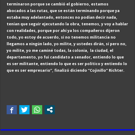
terminaron porque se cambió el gobierno, estamos
abocados a las rutas, que se están terminando porque ya
estaba muy adelantado, entonces no podían decir nada,
tenían que seguir ejecutando la obra, tenemos, y voy a hablar
con realidades, porque por ahí ya los compañeros dijeron
todo, yo estoy de acuerdo, si no tenemos militancia no
llegamos a ningún lado, yo milite, y ustedes dirán, sí pero no,
yo milite, yo me caminé todas, la colonia, la ciudad, el
departamento, yo fui candidato a senador, entiendo lo que
es ser militante, entiendo lo que es ser político y entiendo lo
que es ser empresario”, finalizó diciendo “Cojinillo” Richter.