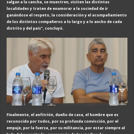
salgan a la cancha, se muestren, visiten las distintas
localidades
y traten de enamorar a la sociedad de
ir
ganándose el respeto, la consideración y el acompañamiento
de los distintos compañeros
a lo largo y a lo ancho de cada
distrito y del
país
”, concluyó
.
Finalmente, el anfitrión, dueño de casa, el hombre que es
reconocido por todos, por su profunda convicción, por el
empuje, por la fuerza, por su militancia, por estar siempre al