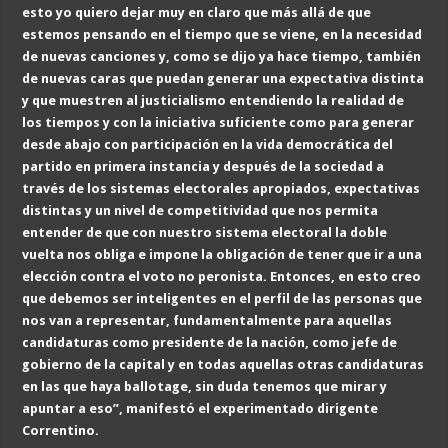
esto yo quiero dejar muy en claro que más allá de que
estemos pensando en el tiempo que se viene, en la necesidad
de nuevas canciones y, como se dijo ya hace tiempo, también
de nuevas caras que puedan generar una expectativa distinta
y que muestren al justicialismo entendiendo la realidad de
los tiempos y con la iniciativa suficiente como para generar
desde abajo con participación en la vida democrática del
partido en primera instancia y después de la sociedad a
través de los sistemas electorales apropiados, expectativas
distintas y un nivel de competitividad que nos permita
entender de que con nuestro sistema electoral la doble
vuelta nos obliga e impone la obligación de tener que ir a una
elección contra el voto no peronista. Entonces, en esto creo
que debemos ser inteligentes en el perfil de las personas que
nos van a representar, fundamentalmente para aquellas
candidaturas como presidente de la nación, como jefe de
gobierno de la capital y en todas aquellas otras candidaturas
en las que haya ballotage, sin duda tenemos que mirar y
apuntar a eso
”, manifestó el experimentado dirigente
Correntino
.