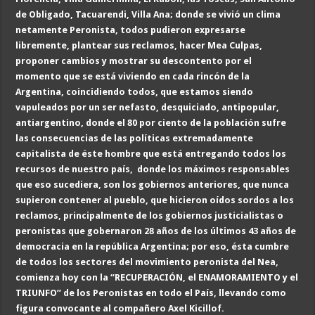
de Obligado, Tacuarendi, Villa Ana
; donde se vivió un clima
netamente Peronista, todos pudieron expresarse
libremente, plantear sus reclamos, hacer Mea Culpas,
proponer cambios y mostrar su descontento por el
momento que se está viviendo en cada rincón de la
Argentina, coincidiendo todos, que estamos siendo
vapuleados por un ser nefasto, desquiciado, antipopular,
antiargentino, donde el 80 por ciento de la población sufre
las consecuencias de las políticas extremadamente
capitalista de éste hombre que está entregando todos los
recursos de nuestro país, donde los máximos responsables
que eso sucediera, son los gobiernos anteriores, que nunca
supieron contener al pueblo, que hicieron oídos sordos a los
reclamos, principalmente de los gobiernos justicialistas o
peronistas que gobernaron 28 años de los últimos 43 años de
democracia en la república Argentina; por eso, ésta cumbre
de todos los sectores del movimiento peronista del Nea,
comienza hoy con la “RECUPERACIÓN, el ENAMORAMIENTO y el
TRIUNFO” de los Peronistas en todo el País, llevando como
figura convocante al compañero Axel Kicillof.