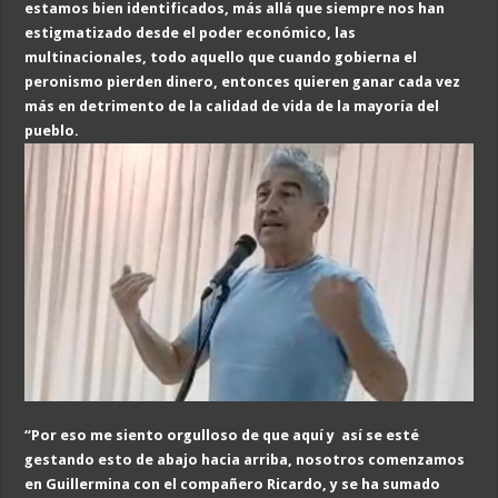
estamos bien identificados, más allá que siempre
no
s han
estigmatizado desde
el poder económico, las
multinacionales, todo aquello que cuando gobierna el
peronismo
pierden dinero
, enton
ces quieren ganar cada vez
más en detrimento de la calidad de vida de la mayoría del
pueblo.
“P
or eso me siento orgulloso de que
aquí y
así se esté
gestando esto de abajo hacia arriba, nosotros comenzamos
en Guillermina con el compañero Ricardo, y se ha sumado