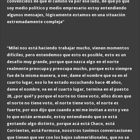
convencidos de que el camino va por ese lado, de que yo que
soy medio político y medio empresario estoy entendiendo
algunos mensajes, lógicamente estamos en una situación
extremadamente compleja”
“Milei nos está haciendo trabajar mucho, vienen momentos
difíciles, pero entendemos que esto es posible, esto es un
desafío muy grande, porque que nazca algo en el norte
realmente preocupa y preocupa mucho, porque esto siempre
fue de la misma manera, a ver, dame el nombre que va en el
cuarto lugar, eso lo he estado escuchando hace 40 años,
dame el nombre, va en el cuarto lugar, termina en el puesto
28, ¿por qué? y porque el norte no tiene voto, ellos dicen que
el norte no tiene voto, el norte tiene voto, el norte es
fuerte, por eso dijo que cuando a mí me invitan a esto y veo
lo que están armando, estoy entendiendo que se está
gestando algo distinto, porque acá está Chaco, está
Corrientes, está Formosa, nosotros tuvimos conversaciones
que tienen que ver con los bajos submeridionales, que no se