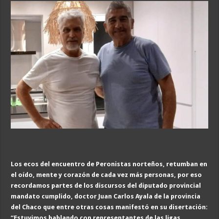
Los ecos del encuentro de Peronistas norteños, retumban en
el oído, mente y corazón de cada vez más personas, por eso
recordamos partes de los discursos del diputado provincial
mandato cumplido, doctor Juan Carlos Ayala de la provincia
del Chaco que entre otras cosas manifestó en su disertación:
“Estuvimos hablando con
representante
s de las ligas