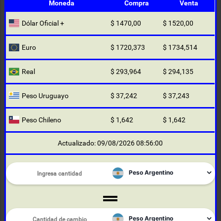
Moneda
Compra
Venta
Dólar Oficial +
$ 1470,00
$ 1520,00
Euro
$ 1720,373
$ 1734,514
Real
$ 293,964
$ 294,135
Peso Uruguayo
$ 37,242
$ 37,243
Peso Chileno
$ 1,642
$ 1,642
Actualizado: 09/08/2026 08:56:00