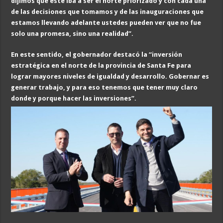
dijimos que este iba a ser el norte priorizado y con cada una
de las decisiones que tomamos y de las inauguraciones que
estamos llevando adelante ustedes pueden ver que no fue
solo una promesa, sino una realidad”.
En este sentido, el gobernador destacó la “inversión
estratégica en el norte de la provincia de Santa Fe para
lograr mayores niveles de igualdad y desarrollo. Gobernar es
generar trabajo, y para eso tenemos que tener muy claro
donde y porque hacer las inversiones”.