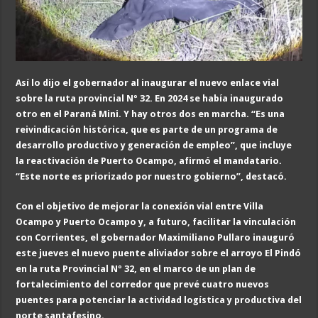
Así lo dijo el gobernador al inaugurar el nuevo enlace vial
sobre la ruta provincial Nº 32. En 2024 se había inaugurado
otro en el Paraná Mini. Y hay otros dos en marcha. “Es una
reivindicación histórica, que es parte de un programa de
desarrollo productivo y generación de empleo”, que incluye
la reactivación de Puerto Ocampo, afirmó el mandatario.
“Este norte es priorizado por nuestro gobierno”, destacó.
Con el objetivo de mejorar la conexión vial entre Villa
Ocampo y Puerto Ocampo y, a futuro, facilitar la vinculación
con Corrientes, el gobernador Maximiliano Pullaro inauguró
este jueves el nuevo puente aliviador sobre el arroyo El Pindó
en la ruta Provincial Nº 32, en el marco de un plan de
fortalecimiento del corredor que prevé cuatro nuevos
puentes para potenciar la actividad logística y productiva del
norte santafesino.