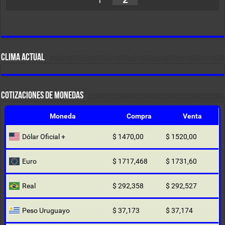
CLIMA ACTUAL
COTIZACIONES DE MONEDAS
Moneda
Compra
Venta
Dólar Oficial +
$ 1470,00
$ 1520,00
Euro
$ 1717,468
$ 1731,60
Real
$ 292,358
$ 292,527
Peso Uruguayo
$ 37,173
$ 37,174