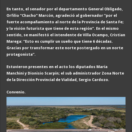
En tanto, el senador por el departamento General Obligado,
Orfilio “Chacho” Marcón, agradeció al gobernador “por el
fuerte acompañamiento al norte de la Provincia de Santa Fe;
y la visión futurista que tiene de esta región”. En el mismo
sentido, se manifestó el intendente de Villa Ocampo, Cristian
Marega: “Esto es cumplir un sueño que tiene 6 décadas.
Gracias por transformar este norte postergado en un norte
protagonista”.
Estuvieron presentes en el acto los diputados María
Manchini y Dionisio Scarpín; el sub administrador Zona Norte
de la Dirección Provincial de Vialidad, Sergio Cardozo.
Convenio
.