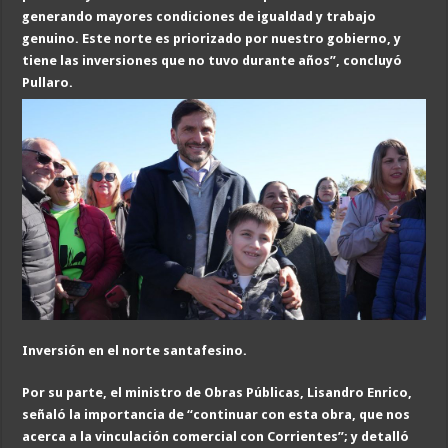
generando mayores condiciones de igualdad y trabajo
genuino. Este norte es priorizado por nuestro gobierno, y
tiene las inversiones que no tuvo durante años”, concluyó
Pullaro.
Inversión en el norte santafesino
.
Por su parte, el ministro de Obras Públicas, Lisandro Enrico,
señaló la importancia de “continuar con esta obra, que nos
acerca a la vinculación comercial con Corrientes”; y detalló