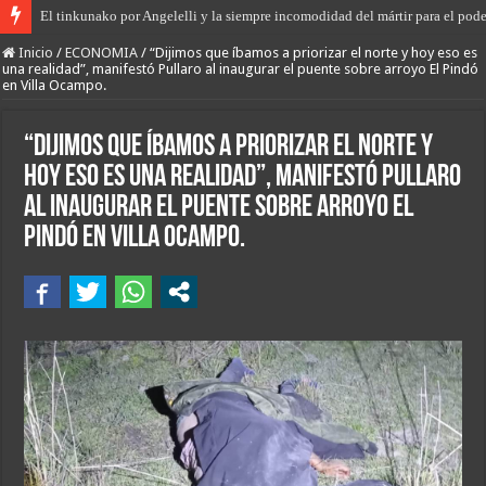
El primer encuentro de “Rodanteros del Jaaukanigás”, se presentó en la mu
Inicio
/
ECONOMIA
/
“Dijimos que íbamos a priorizar el norte y hoy eso es
una realidad”, manifestó Pullaro al inaugurar el puente sobre arroyo El Pindó
en Villa Ocampo.
“Dijimos que íbamos a priorizar el norte y
hoy eso es una realidad”, manifestó Pullaro
al inaugurar el puente sobre arroyo El
Pindó en Villa Ocampo.