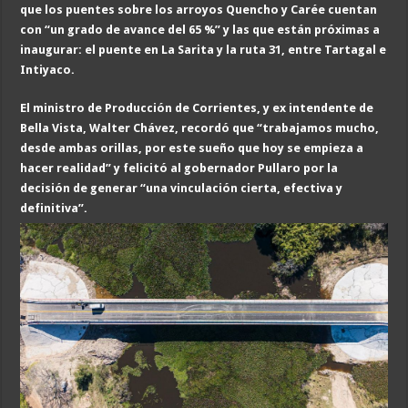
que los puentes sobre los arroyos Quencho y Carée cuentan
con “un grado de avance del 65 %” y las que están próximas a
inaugurar: el puente en La Sarita y la ruta 31, entre Tartagal e
Intiyaco.
El ministro de Producción de Corrientes, y ex intendente de
Bella Vista, Walter Chávez, recordó que “trabajamos mucho,
desde ambas orillas, por este sueño que hoy se empieza a
hacer realidad” y felicitó al gobernador Pullaro por la
decisión de generar “una vinculación cierta, efectiva y
definitiva”.